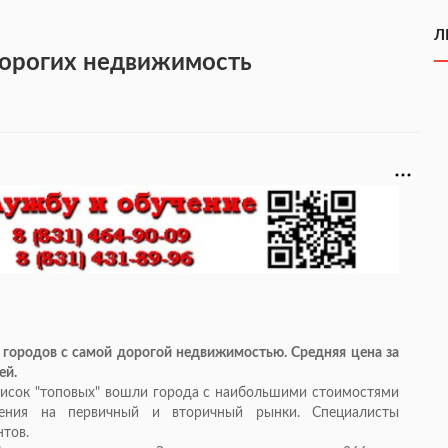
Л
дорогих недвижимость
городов с самой дорогой недвижимостью. Средняя цена за
ей.
писок "топовых" вошли города с наибольшими стоимостями
ления на первичный и вторичный рынки. Специалисты
нтов.