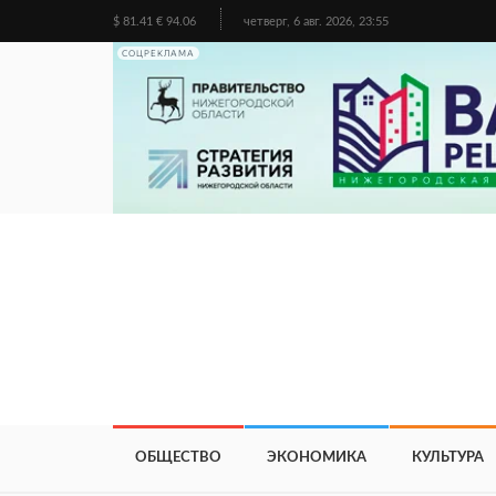
$ 81.41 € 94.06
четверг, 6 авг. 2026, 23:55
СОЦРЕКЛАМА
ОБЩЕСТВО
ЭКОНОМИКА
КУЛЬТУРА