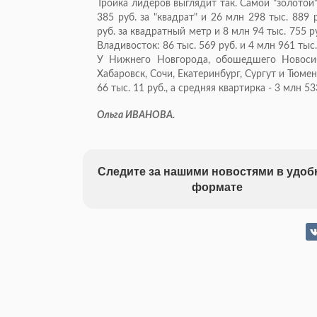
Тройка лидеров выглядит так. Самой "золотой"
385 руб. за "квадрат" и 26 млн 298 тыс. 889 
руб. за квадратный метр и 8 млн 94 тыс. 755 
Владивосток: 86 тыс. 569 руб. и 4 млн 961 тыс.
У Нижнего Новгорода, обошедшего Новосиб
Хабаровск, Сочи, Екатеринбург, Сургут и Тюме
66 тыс. 11 руб., а средняя квартирка - 3 млн 53
Ольга ИВАНОВА.
Следите за нашими новостями в удо
формате