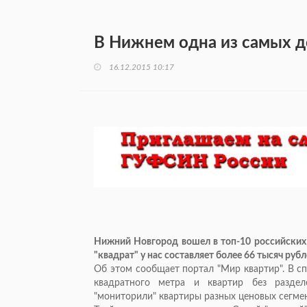
В Нижнем одна из самых 
16.12.2015 10:17
Нижний Новгород вошел в топ-10 российских 
"квадрат" у нас составляет более 66 тысяч рубл
Об этом сообщает портал "Мир квартир". В с
квадратного метра и квартир без разде
"мониторили" квартиры разных ценовых сегме