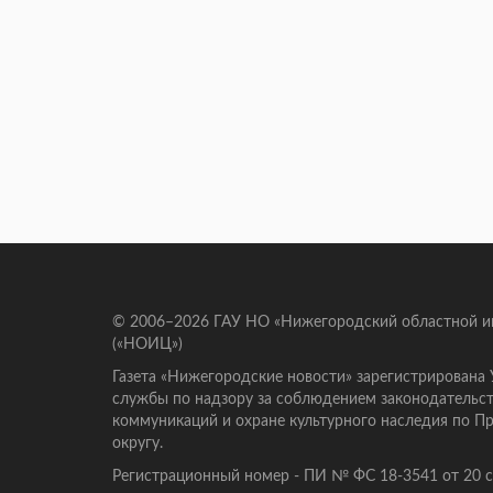
© 2006–2026 ГАУ НО «Нижегородский областной 
(«НОИЦ»)
Газета «Нижегородские новости» зарегистрирована
службы по надзору за соблюдением законодательст
коммуникаций и охране культурного наследия по 
округу.
Регистрационный номер - ПИ № ФС 18-3541 от 20 се