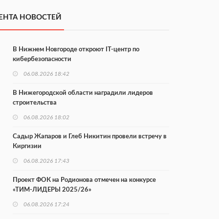
ЕНТА НОВОСТЕЙ
В Нижнем Новгороде откроют IT-центр по
кибербезопасности
06.08.2026 18:42
В Нижегородской области наградили лидеров
строительства
06.08.2026 18:02
Садыр Жапаров и Глеб Никитин провели встречу в
Киргизии
06.08.2026 17:43
Проект ФОК на Родионова отмечен на конкурсе
«ТИМ-ЛИДЕРЫ 2025/26»
06.08.2026 17:24