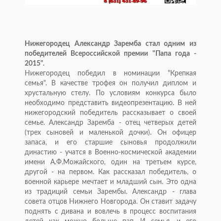
Нижегородец Александр Заремба стал одним из
победителей Всероссийской премии "Папа года -
2015".
Нижегородец победил в номинации "Крепкая
семья". В качестве трофея он получил диплом и
хрустальную стелу. По условиям конкурса было
необходимо представить видеопрезентацию. В ней
нижегородский победитель рассказывает о своей
семье. Александр Заремба - отец четверых детей
(трех сыновей и маленькой дочки). Он офицер
запаса, и его старшие сыновья продолжили
династию - учатся в Военно-космической академии
имени А.Ф.Можайского, один на третьем курсе,
другой - на первом. Как рассказал победитель, о
военной карьере мечтает и младший сын. Это одна
из традиций семьи Зарембы. Александр - глава
совета отцов Нижнего Новгорода. Он ставит задачу
поднять с дивана и вовлечь в процесс воспитания