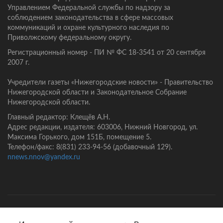
Управлением Федеральной службы по надзору за
соблюдением законодательства в сфере массовых
коммуникаций и охране культурного наследия по
Приволжскому федеральному округу.
Регистрационный номер - ПИ № ФС 18-3541 от 20 сентября
2007 г.
Учредители газеты «Нижегородские новости» - Правительство
Нижегородской области и Законодательное Собрание
Нижегородской области.
Главный редактор: Клещёв А.Н.
Адрес редакции, издателя: 603006, Нижний Новгород, ул.
Максима Горького, дом 151Б, помещение 5.
Телефон/факс: 8(831) 233-94-56 (добавочный 129).
nnews.nnov@yandex.ru
Главная
Контакты
Политика конфиденциальности