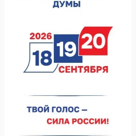
В Нижнем Новгороде чествовали ветеранов-строителей
05.08.2026 18:07
В Нижнем Новгороде обсудили развитие волонтерства
05.08.2026 17:58