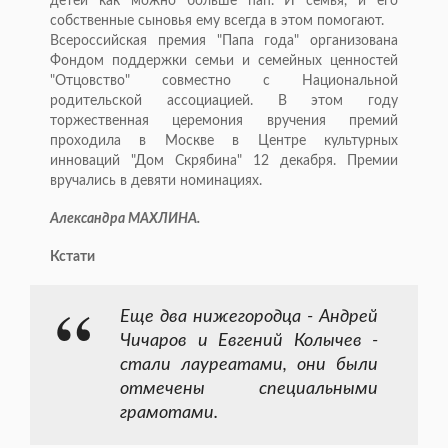
детей как можно больше пап. И семья, и его
собственные сыновья ему всегда в этом помогают.
Всероссийская премия "Папа года" организована
Фондом поддержки семьи и семейных ценностей
"Отцовство" совместно с Национальной
родительской ассоциацией. В этом году
торжественная церемония вручения премий
проходила в Москве в Центре культурных
инноваций "Дом Скрябина" 12 декабря. Премии
вручались в девяти номинациях.
Александра МАХЛИНА.
Кстати
Еще два нижегородца - Андрей
Чичаров и Евгений Колычев -
стали лауреатами, они были
отмечены специальными
грамотами.