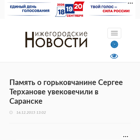
Память о горьковчанине Сергее
Терханове увековечили в
Саранске
16.12.2015 13:02