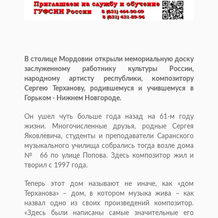
В столице Мордовии открыли мемориальную доску
заслуженному работнику культуры России,
народному артисту республики, композитору
Сергею Терханову, родившемуся и учившемуся в
Горьком - Нижнем Новгороде.
Он ушел чуть больше года назад на 61-м году
жизни. Многочисленные друзья, родные Сергея
Яковлевича, студенты и преподаватели Саранского
музыкального училища собрались тогда возле дома
№ 66 по улице Попова. Здесь композитор жил и
творил с 1997 года.
Теперь этот дом называют не иначе, как «дом
Терханова» – дом, в котором музыка жива – как
назвал одно из своих произведений композитор.
«Здесь были написаны самые значительные его