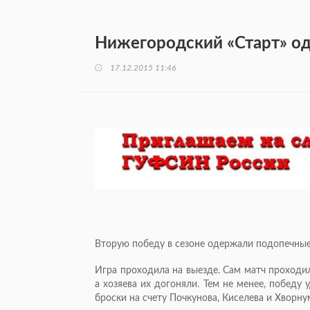
Нижегородский «Старт» од
17.12.2015 11:46
Вторую победу в сезоне одержали подопечные
Игра проходила на выезде. Сам матч проходи
а хозяева их догоняли. Тем не менее, победу
броски на счету Почкунова, Киселева и Хворнум