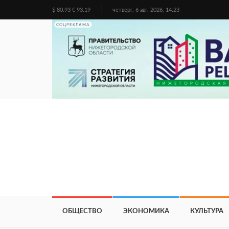
$ 80.93 € 93.19
четверг, 6 авг. 2026, 14:23
СОЦРЕКЛАМА
ОБЩЕСТВО
ЭКОНОМИКА
КУЛЬТУРА