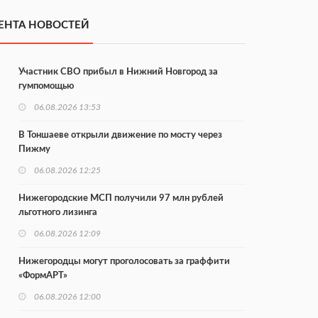
ЕНТА НОВОСТЕЙ
Участник СВО прибыл в Нижний Новгород за
гумпомощью
06.08.2026 13:53
В Тоншаеве открыли движение по мосту через
Пижму
06.08.2026 12:25
Нижегородские МСП получили 97 млн рублей
льготного лизинга
06.08.2026 12:09
Нижегородцы могут проголосовать за граффити
«ФормАРТ»
06.08.2026 12:00