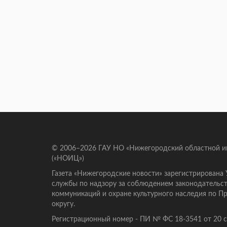
© 2006–2026 ГАУ НО «Нижегородский областной 
(«НОИЦ»)
Газета «Нижегородские новости» зарегистрирована
службы по надзору за соблюдением законодательст
коммуникаций и охране культурного наследия по 
округу.
Регистрационный номер - ПИ № ФС 18-3541 от 20 се