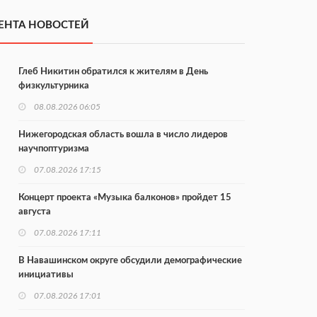
ЕНТА НОВОСТЕЙ
Глеб Никитин обратился к жителям в День
физкультурника
08.08.2026 06:05
Нижегородская область вошла в число лидеров
научпоптуризма
07.08.2026 17:15
Концерт проекта «Музыка балконов» пройдет 15
августа
07.08.2026 17:11
В Навашинском округе обсудили демографические
инициативы
07.08.2026 17:01