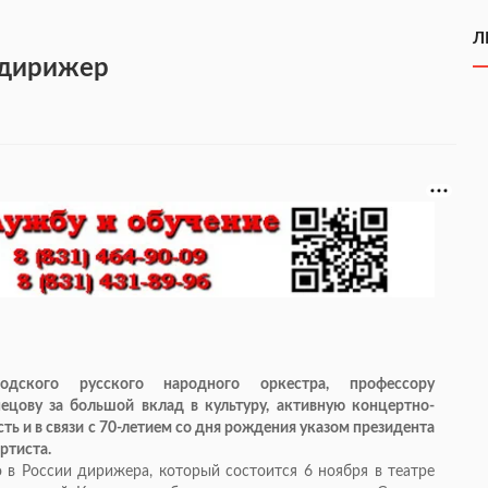
Л
 дирижер
одского русского народного оркестра, профессору
ецову за большой вклад в культуру, активную концертно-
ь и в связи с 70-летием со дня рождения указом президента
ртиста.
в России дирижера, который состоится 6 ноября в театре