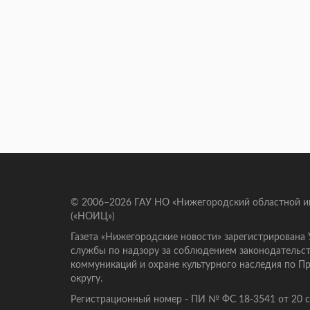
© 2006–2026 ГАУ НО «Нижегородский областной 
(«НОИЦ»)
Газета «Нижегородские новости» зарегистрирована
службы по надзору за соблюдением законодательст
коммуникаций и охране культурного наследия по 
округу.
Регистрационный номер - ПИ № ФС 18-3541 от 20 се