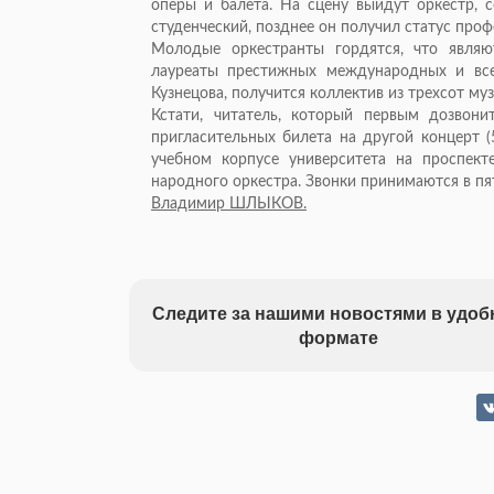
оперы и балета. На сцену выйдут оркестр, 
студенческий, позднее он получил статус про
Молодые оркестранты гордятся, что являю
лауреаты престижных международных и всер
Кузнецова, получится коллектив из трехсот му
Кстати, читатель, который первым дозвони
пригласительных билета на другой концерт 
учебном корпусе университета на проспект
народного оркестра. Звонки принимаются в пят
Владимир ШЛЫКОВ.
Следите за нашими новостями в удо
формате