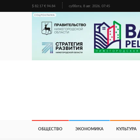
$ 82.17 € 94.84
суббота, 8 авг. 2026, 07:45
СОЦРЕКЛАМА
ОБЩЕСТВО
ЭКОНОМИКА
КУЛЬТУРА