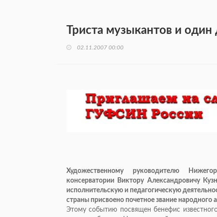
Триста музыкантов и один
02.11.2007 00:00
Художественному руководителю Нижегор
консерватории Виктору Александровичу Кузн
исполнительскую и педагогическую деятельност
страны присвоено почетное звание народного а
Этому событию посвящен бенефис известного 