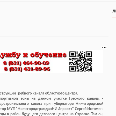
Л
струкции Гребного канала областного центра.
портивной зоны на данном участке Гребного канала, -
достроительного совета при губернаторе Нижегородской
ректор МУП "НижегородгражданНИИпроект" Сергей Истомин.
еды в район будущего делового центра на Стрелке. Там он,