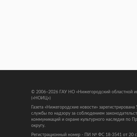
© 2006–2026 ГАУ НО «Нижегородский областной 
(«НОИЦ»)
Газета «Нижегородские новости» зарегистрирована
службы по надзору за соблюдением законодательст
коммуникаций и охране культурного наследия по 
округу.
Регистрационный номер - ПИ № ФС 18-3541 от 20 се