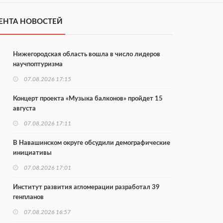
ЕНТА НОВОСТЕЙ
Нижегородская область вошла в число лидеров
научпоптуризма
07.08.2026 17:15
Концерт проекта «Музыка балконов» пройдет 15
августа
07.08.2026 17:11
В Навашинском округе обсудили демографические
инициативы
07.08.2026 17:01
Институт развития агломерации разработал 39
генпланов
07.08.2026 16:57