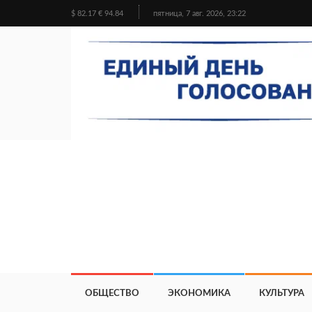
$ 82.17 € 94.84
пятница, 7 авг. 2026, 23:22
ОБЩЕСТВО
ЭКОНОМИКА
КУЛЬТУРА