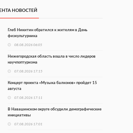
ЕНТА НОВОСТЕЙ
Глеб Никитин обратился к жителям в День
физкультурника
08.08.2026 06:05
Нижегородская область вошла в число лидеров
научпоптуризма
07.08.2026 17:15
Концерт проекта «Музыка балконов» пройдет 15
августа
07.08.2026 17:11
В Навашинском округе обсудили демографические
инициативы
07.08.2026 17:01