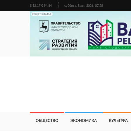
$ 82.17 € 94.84
суббота, 8 авг. 2026, 07:25
СОЦРЕКЛАМА
ОБЩЕСТВО
ЭКОНОМИКА
КУЛЬТУРА