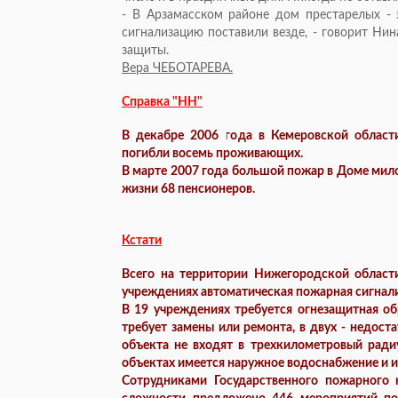
- В Арзамасском районе дом престарелых - 
сигнализацию поставили везде, - говорит Ни
защиты.
Вера ЧЕБОТАРЕВА.
Справка "НН"
В декабре 2006 года в Кемеровской области
погибли восемь проживающих.
В марте 2007 года большой пожар в Доме мил
жизни 68 пенсионеров.
Кстати
Всего на территории Нижегородской области
учреждениях автоматическая пожарная сигнализ
В 19 учреждениях требуется огнезащитная об
требует замены или ремонта, в двух - недос
объекта не входят в трехкилометровый ради
объектах имеется наружное водоснабжение и 
Сотрудниками Государственного пожарного