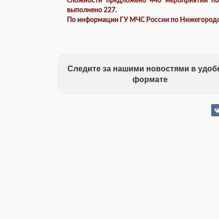
сложности предложено 446 мероприятий по
выполнено 227.
По информации ГУ МЧС России по Нижегородс
Следите за нашими новостями в удо
формате