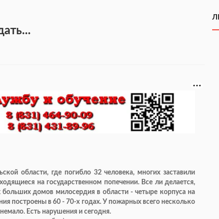
Л
ать...
ьской области, где погибло 32 человека, многих заставили
аходящиеся на государственном попечении. Все ли делается,
х больших домов милосердия в области - четыре корпуса на
ния построены в 60 - 70-х годах. У пожарных всего несколько
немало. Есть нарушения и сегодня.