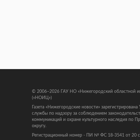
© 2006–2026 ГАУ НО «Нижегородский областной 
(«НОИЦ»)
Газета «Нижегородские новости» зарегистрирована
службы по надзору за соблюдением законодательст
коммуникаций и охране культурного наследия по 
округу.
Регистрационный номер - ПИ № ФС 18-3541 от 20 се