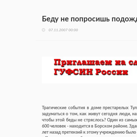
Беду не попросишь подожд
07.11.2007 00:00
Трагические события в доме престарелых Тул
задуматься о том, как живут сегодня люди, н
чтобы этой беды не стряслось? Один из самы
600 человек - находится в Борском районе. Зда
лет назад претензий к этому учреждению было 