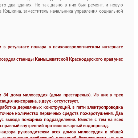
это два здания. Не так давно в них был ремонт, и новую
на Кошкина, заместитель начальника управления социальной
 в результате пожара в психоневрологическом интернате
осердия станицы Камышеватской Краснодарского края унес
 34 дома милосердия (дома престарелых). Из них в трех
ация неисправна, в двух - отсутствует.
работка деревянных конструкций, в пяти электропроводка
таточное количество первичных средств пожаротушения. Два
ус выезда пожарных подразделений. Вместе с тем на всех
исправный внутренний противопожарный водопровод.
 надзора руководителям всех домов милосердия в общей