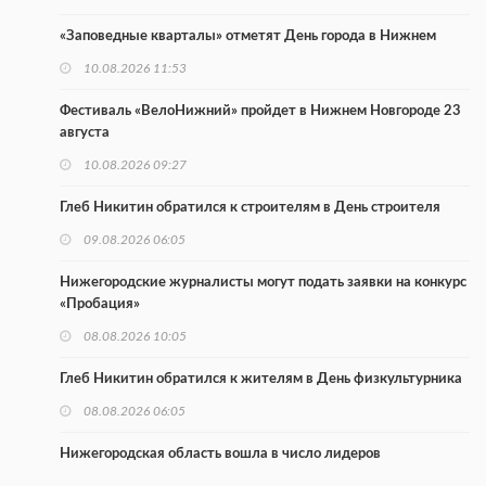
«Заповедные кварталы» отметят День города в Нижнем
10.08.2026 11:53
Фестиваль «ВелоНижний» пройдет в Нижнем Новгороде 23
августа
10.08.2026 09:27
Глеб Никитин обратился к строителям в День строителя
09.08.2026 06:05
Нижегородские журналисты могут подать заявки на конкурс
«Пробация»
08.08.2026 10:05
Глеб Никитин обратился к жителям в День физкультурника
08.08.2026 06:05
Нижегородская область вошла в число лидеров
научпоптуризма