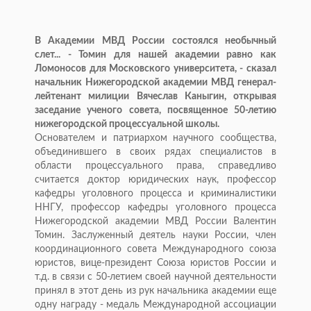
В Академии МВД России состоялся необычный
слет... - Томин для нашей академии равно как
Ломоносов для Московского университета, - сказал
начальник Нижегородской академии МВД генерал-
лейтенант милиции Вячеслав Каныгин, открывая
заседание ученого совета, посвященное 50-летию
нижегородской процессуальной школы.
Основателем и патриархом научного сообщества,
объединившего в своих рядах специалистов в
области процессуального права, справедливо
считается доктор юридических наук, профессор
кафедры уголовного процесса и криминалистики
ННГУ, профессор кафедры уголовного процесса
Нижегородской академии МВД России Валентин
Томин. Заслуженный деятель науки России, член
координационного совета Международного союза
юристов, вице-президент Союза юристов России и
т.д. в связи с 50-летием своей научной деятельности
принял в этот день из рук начальника академии еще
одну награду - медаль Международной ассоциации