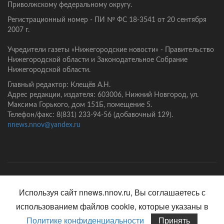
Приволжскому федеральному округу.
Регистрационный номер - ПИ № ФС 18-3541 от 20 сентября
2007 г.
Учредители газеты «Нижегородские новости» - Правительство
Нижегородской области и Законодательное Собрание
Нижегородской области.
Главный редактор: Клещёв А.Н.
Адрес редакции, издателя: 603006, Нижний Новгород, ул.
Максима Горького, дом 151Б, помещение 5.
Телефон/факс: 8(831) 233-94-56 (добавочный 129).
nnews.nnov@yandex.ru
Главная
Контакты
Политика конфиденциальности
Используя сайт nnews.nnov.ru, Вы соглашаетесь с
использованием файлов cookie, которые указаны в
Политике конфиденциальности
Принять