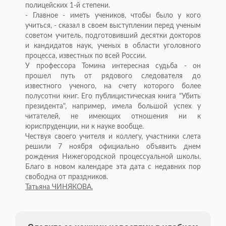
полицейских 1-й степени.
- Главное - иметь учеников, чтобы было у кого
учиться, - сказал в своем выступлении перед ученым
советом учитель, подготовивший десятки докторов
и кандидатов наук, ученых в области уголовного
процесса, известных по всей России.
У профессора Томина интересная судьба - он
прошел путь от рядового следователя до
известного ученого, на счету которого более
полусотни книг. Его публицистическая книга "Убить
президента", например, имела большой успех у
читателей, не имеющих отношения ни к
юриспруденции, ни к науке вообще.
Чествуя своего учителя и коллегу, участники слета
решили 7 ноября официально объявить днем
рождения Нижегородской процессуальной школы.
Благо в новом календаре эта дата с недавних пор
свободна от праздников.
Татьяна ЧИНЯКОВА.