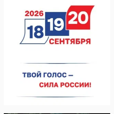
В Чкаловске спустили на воду «Метеор-120Р»
07.08.2026 14:01
В Нижегородской области выбрали лучшего лесного
пожарного
07.08.2026 13:48