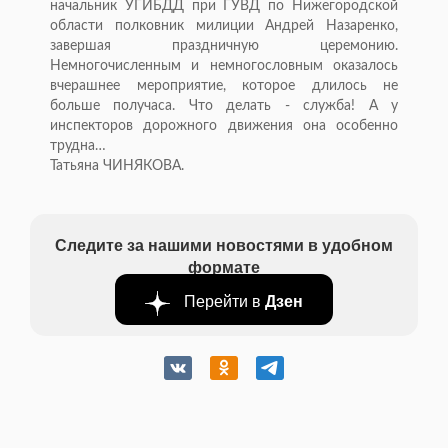
начальник УГИБДД при ГУВД по Нижегородской
области полковник милиции Андрей Назаренко,
завершая праздничную церемонию.
Немногочисленным и немногословным оказалось
вчерашнее мероприятие, которое длилось не
больше получаса. Что делать - служба! А у
инспекторов дорожного движения она особенно
трудна…
Татьяна ЧИНЯКОВА.
Следите за нашими новостями в удобном
формате
Перейти в
Дзен