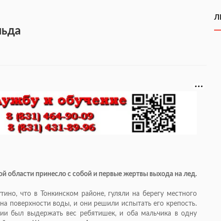
Л
льда
й области принесло с собой и первые жертвы выхода на лед.
тино, что в Тонкинском районе, гуляли на берегу местного
 на поверхности воды, и они решили испытать его крепость.
нии был выдержать вес ребятишек, и оба мальчика в одну