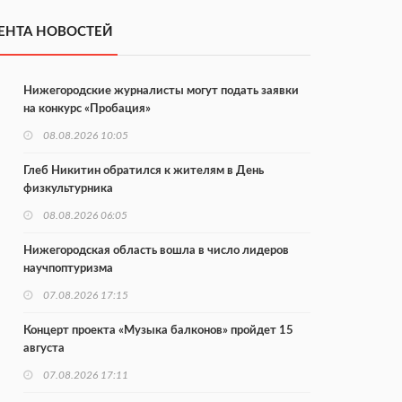
ЕНТА НОВОСТЕЙ
Нижегородские журналисты могут подать заявки
на конкурс «Пробация»
08.08.2026 10:05
Глеб Никитин обратился к жителям в День
физкультурника
08.08.2026 06:05
Нижегородская область вошла в число лидеров
научпоптуризма
07.08.2026 17:15
Концерт проекта «Музыка балконов» пройдет 15
августа
07.08.2026 17:11