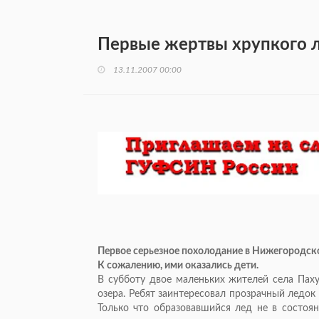
Первые жертвы хрупкого 
13.11.2007 00:00
Первое серьезное похолодание в Нижегородско
К сожалению, ими оказались дети.
В субботу двое маленьких жителей села Паху
озера. Ребят заинтересовал прозрачный ледок
Только что образовавшийся лед не в состоя