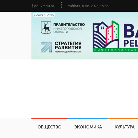
$ 82.17 € 94.84
суббота, 8 авг. 2026, 15:56
СОЦРЕКЛАМА
ОБЩЕСТВО
ЭКОНОМИКА
КУЛЬТУРА