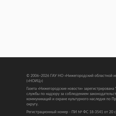
© 2006–2026 ГАУ НО «Нижегородский областной 
(«НОИЦ»)
Газета «Нижегородские новости» зарегистрирована
службы по надзору за соблюдением законодательст
коммуникаций и охране культурного наследия по 
округу.
Регистрационный номер - ПИ № ФС 18-3541 от 20 се