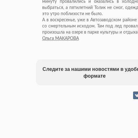
минуту провалились и оказались в холодн
выбраться, а пятилетний Толик не смог, одеж
это утро поблизости не было.
А в воскресенье, уже в Автозаводском район
со смертельным исходом. Там под лед прова
произошла на озере в парке культуры и отдыха
Ольга МАКАРОВА
Следите за нашими новостями в удо
формате