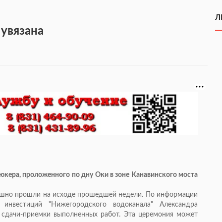
Л
 увязана
юкера, проложенного по дну Оки в зоне Канавинского моста
пешно прошли на исходе прошедшей недели. По информации
и инвестиций "Нижегородского водоканала" Александра
т сдачи-приемки выполненных работ. Эта церемония может