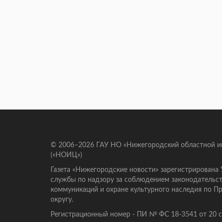
© 2006–2026 ГАУ НО «Нижегородский областной 
(«НОИЦ»)
Газета «Нижегородские новости» зарегистрирована
службы по надзору за соблюдением законодательст
коммуникаций и охране культурного наследия по 
округу.
Регистрационный номер - ПИ № ФС 18-3541 от 20 се