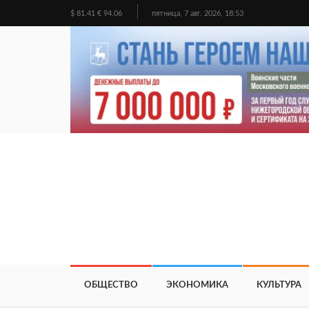
$ 81.41 € 94.06
пятница, 7 авг. 2026, 18:53
ОБЩЕСТВО
ЭКОНОМИКА
КУЛЬТУРА