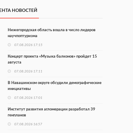
ЕНТА НОВОСТЕЙ
Нижегородская область вошла в число лидеров
научпоптуризма
07.08.2026 17:15
Концерт проекта «Музыка балконов» пройдет 15
августа
07.08.2026 17:11
В Навашинском округе обсудили демографические
инициативы
07.08.2026 17:01
Институт развития агломерации разработал 39
генпланов
07.08.2026 16:57