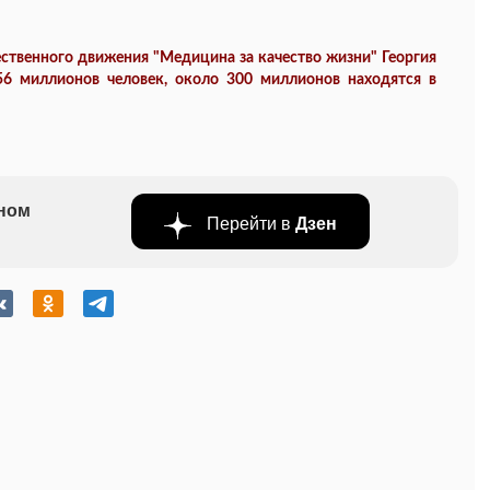
твенного движения "Медицина за качество жизни" Георгия
56 миллионов человек, около 300 миллионов находятся в
бном
Перейти в
Дзен