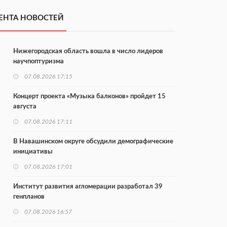
ЕНТА НОВОСТЕЙ
Нижегородская область вошла в число лидеров
научпоптуризма
07.08.2026 17:15
Концерт проекта «Музыка балконов» пройдет 15
августа
07.08.2026 17:11
В Навашинском округе обсудили демографические
инициативы
07.08.2026 17:01
Институт развития агломерации разработал 39
генпланов
07.08.2026 16:57