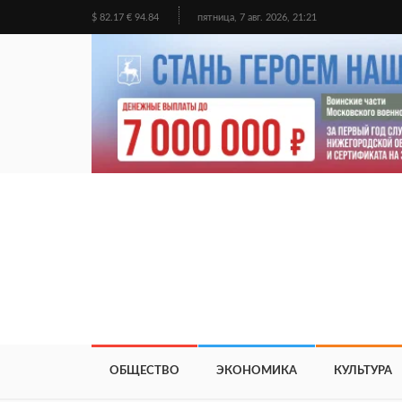
$ 82.17 € 94.84
пятница, 7 авг. 2026, 21:21
ОБЩЕСТВО
ЭКОНОМИКА
КУЛЬТУРА