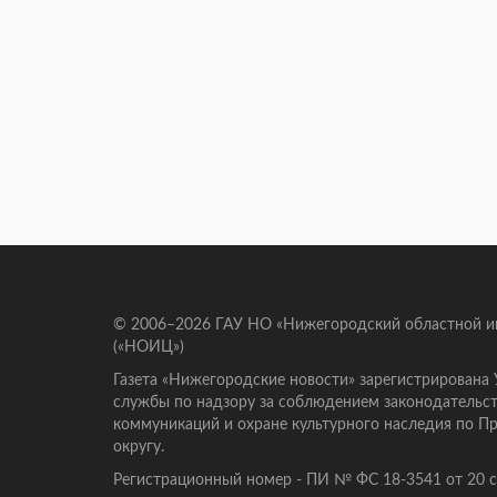
© 2006–2026 ГАУ НО «Нижегородский областной 
(«НОИЦ»)
Газета «Нижегородские новости» зарегистрирована
службы по надзору за соблюдением законодательст
коммуникаций и охране культурного наследия по 
округу.
Регистрационный номер - ПИ № ФС 18-3541 от 20 се