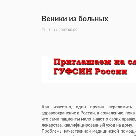
Веники из больных
14.11.2007 00:00
Как известно, один прутик переломить 
здравоохранение в России, к сожалению, пока
что сами пациенты мало знают о своих правах
лекарства, квалифицированный уход на дому.
Проблемы качественной медицинской помощи