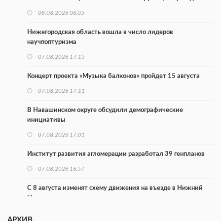
08.08.2026 06:05
Нижегородская область вошла в число лидеров
научпоптуризма
07.08.2026 17:15
Концерт проекта «Музыка балконов» пройдет 15 августа
07.08.2026 17:11
В Навашинском округе обсудили демографические
инициативы
07.08.2026 17:01
Институт развития агломерации разработал 39 генпланов
07.08.2026 16:57
С 8 августа изменят схему движения на въезде в Нижний
Новгород
07.08.2026 15:15
АРХИВ