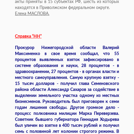
акты приняты в 15 субъектах РФ, шесть из которых
находятся в Приволжском федеральном округе.
Елена МАСЛОВА.
Справка “НН”
Прокурор Нижегородской области Валерий
Максименко в свое время сообщал, что 55
процентов выявленных взяток зафиксировано в
системе образования и науки, 28 процентов - в
здравоохранении, 27 процентов - в органах власти и
местного самоуправления. Самую крупную взятку -
15 тысяч долларов - получил глава Семеновского
района области Александр Сахаров за содействие в
выделении земельного участка одному из местных
бизнесменов. Руководитель был приговорен к семи
годам лишения свободы. Другое громкое дело -
процесс полковника милиции Марка Переверзева.
Советник бывшего губернатора Геннадия Ходырева
был уличен во взятке в 400 тысяч рублей и получил
семь с половиной лет колонии строгого режима. В