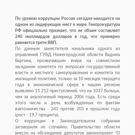
По уровню коррупции Россия сегодня находится на
одном из лидирующих мест в мире. Генпрокуратура
РФ официально признает, что ее объем составляет
240 миллиардов долларов в год, что примерно
равняется трети ВВП.
По данным заместителя начальника одного из
управлений ГУВД Нижегородской области Вадима
Варгина, прозвучавшим вчера на совместном
заседании комитета по вопросам государственной
власти и местного самоуправления и комитета по
жилищной политике, только за 10 месяцев текущего
года в экономической сфере в нашем регионе
выявлено 13 212 преступлений, что на 1037 больше,
чем за аналогичный период 2006 года. Есть среди
этого числа и дела, возбужденные по фактам
взяточничества - 243 против 203 в прошлом году
(рост - 19,7 процента).
О коррупции в Законодательном собрании
заговорили не случайно. Правительство области
внесло на обсуждение депутатов законопроект "О