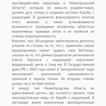
противодействии коррупции в Нижегородской
области", который, по замыслу разработчиков,
должен дать толчок в создании системы борьбы с
коррупцией. В документе формулируется понятие
этого явления, а также устанавливается
возможность проведения экспертизы областных
нормативных правовых актов и их проектов на
степень коррупциогенности.
Впрочем, при обсуждении законопроекта депутаты
уповали не столько на то, что с принятием закона
коррупционеры начнут сдавать свои бастионы,
сколько на то, что демонстрация воли региональной
власти бороться с коррупцией подтолкнет
федеральный центр к тому же. В Государственной
думе РФ с 2002 года лежит в "замороженном" виде
законопроект аналогичной направленности,
принятый в первом чтении. Ко второму чтению
думцы так и не приступили.
А между тем Нижегородская область не
единственный регион, где пытаются принять свои
законодательные меры по борьбе с коррупцией. В
настоящее время аналогичные законодательные