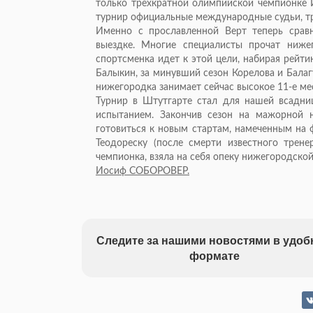
только трехкратной олимпийской чемпионке И
турнир официальные международные судьи, тр
Именно с прославленной Верт теперь срав
выездке. Многие специалисты прочат ниже
спортсменка идет к этой цели, набирая рейт
Балыкин, за минувший сезон Корелова и Бала
нижегородка занимает сейчас высокое 11-е ме
Турнир в Штутгарте стал для нашей всадни
испытанием. Закончив сезон на мажорной н
готовиться к новым стартам, намеченным на 
Теодореску (после смерти известного трене
чемпионка, взяла на себя опеку нижегородской
Иосиф СОБОРОВЕР.
Следите за нашими новостями в удо
формате