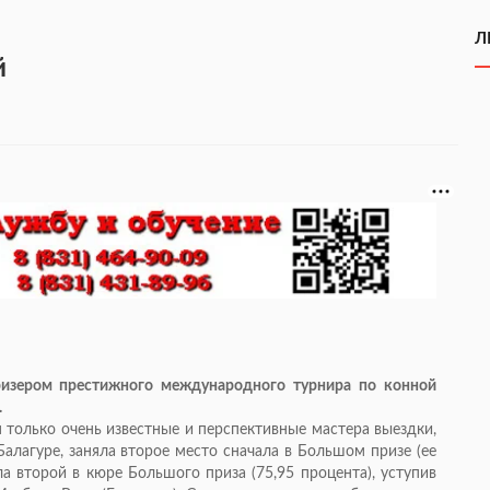
Л
й
ризером престижного международного турнира по конной
.
 только очень известные и перспективные мастера выездки,
алагуре, заняла второе место сначала в Большом призе (ее
ыла второй в кюре Большого приза (75,95 процента), уступив