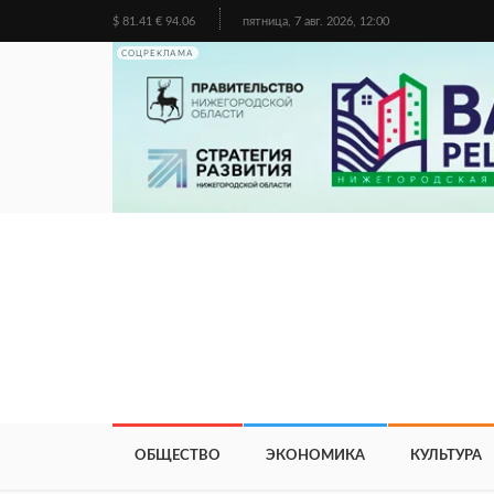
$ 81.41 € 94.06
пятница, 7 авг. 2026, 12:00
СОЦРЕКЛАМА
ОБЩЕСТВО
ЭКОНОМИКА
КУЛЬТУРА