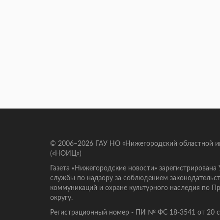
© 2006–2026 ГАУ НО «Нижегородский областной 
(«НОИЦ»)
Газета «Нижегородские новости» зарегистрирована
службы по надзору за соблюдением законодательст
коммуникаций и охране культурного наследия по 
округу.
Регистрационный номер - ПИ № ФС 18-3541 от 20 се