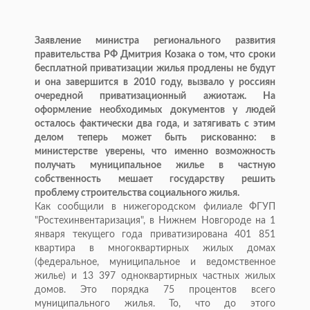
Заявление министра регионального развития
правительства РФ Дмитрия Козака о том, что сроки
бесплатной приватизации жилья продлены не будут
и она завершится в 2010 году, вызвало у россиян
очередной приватизационный ажиотаж. На
оформление необходимых документов у людей
осталось фактически два года, и затягивать с этим
делом теперь может быть рискованно: в
министерстве уверены, что именно возможность
получать муниципальное жилье в частную
собственность мешает государству решить
проблему строительства социального жилья.
Как сообщили в нижегородском филиале ФГУП
"Ростехинвентаризация", в Нижнем Новгороде на 1
января текущего года приватизирована 401 851
квартира в многоквартирных жилых домах
(федеральное, муниципальное и ведомственное
жилье) и 13 397 одноквартирных частных жилых
домов. Это порядка 75 процентов всего
муниципального жилья. То, что до этого