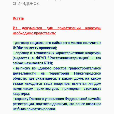
СПИРИДОНОВ.
Кстати
Из документов для приватизации квартиры
необходимо представить:
- договор социального найма (его можно получить в
ЖЭКе по месту прописки);
- справку о технических характеристиках квартиры
(выдается в ФГУП "Ростехинвентаризация" - так
сейчас называется БТИ);
- выписку из Единого реестра градостроительной
деятельности на территории Нижегородской
области, где указывается, в каком доме, на каком
этаже находится ваша квартира, является ли дом
памятником архитектуры, примерная стоимость
квартиры;
- справку Главного управления Федеральной службы
регистрации, подтверждающую, что ранее квартира
не была приватизирована.