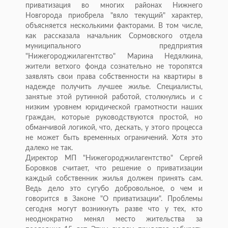
приватизация во многих районах Нижнего
Новгорода приобрела "вяло текущий" характер,
объясняется несколькими факторами. В том числе,
как рассказала начальник Сормовского отдела
муниципального предприятия
"Нижегороджилагентство" Марина Недялкина,
жители ветхого фонда сознательно не торопятся
заявлять свои права собственности на квартиры в
надежде получить лучшее жилье. Специалисты,
занятые этой рутинной работой, столкнулись и с
низким уровнем юридической грамотности наших
граждан, которые руководствуются простой, но
обманчивой логикой, что, дескать, у этого процесса
не может быть временных ограничений. Хотя это
далеко не так.
Директор МП "Нижегороджилагентство" Сергей
Боровков считает, что решение о приватизации
каждый собственник жилья должен принять сам.
Ведь дело это сугубо добровольное, о чем и
говорится в Законе "О приватизации". Проблемы
сегодня могут возникнуть разве что у тех, кто
неоднократно менял место жительства за