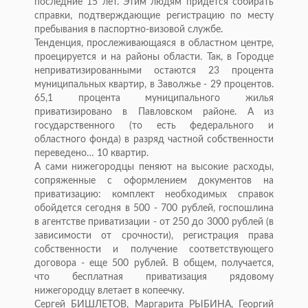
последние 15 лет. Этим людям придется собирать
справки, подтверждающие регистрацию по месту
пребывания в паспортно-визовой службе.
Тенденция, прослеживающаяся в областном центре,
проецируется и на районы области. Так, в Городце
неприватизированными остаются 23 процента
муниципальных квартир, в Заволжье - 29 процентов.
65,1 процента муниципального жилья
приватизировано в Павловском районе. А из
государственного (то есть федерального и
областного фонда) в разряд частной собственности
переведено… 10 квартир.
А сами нижегородцы пеняют на высокие расходы,
сопряженные с оформлением документов на
приватизацию: комплект необходимых справок
обойдется сегодня в 500 - 700 рублей, госпошлина
в агентстве приватизации - от 250 до 3000 рублей (в
зависимости от срочности), регистрация права
собственности и получение соответствующего
договора - еще 500 рублей. В общем, получается,
что бесплатная приватизация рядовому
нижегородцу влетает в копеечку.
Сергей БИШЛЕТОВ, Маргарита РЫБИНА, Георгий