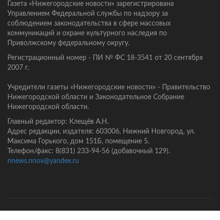
Газета «Нижегородские новости» зарегистрирована
Управлением Федеральной службы по надзору за
соблюдением законодательства в сфере массовых
коммуникаций и охране культурного наследия по
Приволжскому федеральному округу.
Регистрационный номер - ПИ № ФС 18-3541 от 20 сентября
2007 г.
Учредители газеты «Нижегородские новости» - Правительство
Нижегородской области и Законодательное Собрание
Нижегородской области.
Главный редактор: Клещёв А.Н.
Адрес редакции, издателя: 603006, Нижний Новгород, ул.
Максима Горького, дом 151Б, помещение 5.
Телефон/факс: 8(831) 233-94-56 (добавочный 129).
nnews.nnov@yandex.ru
Главная
Контакты
Политика конфиденциальности