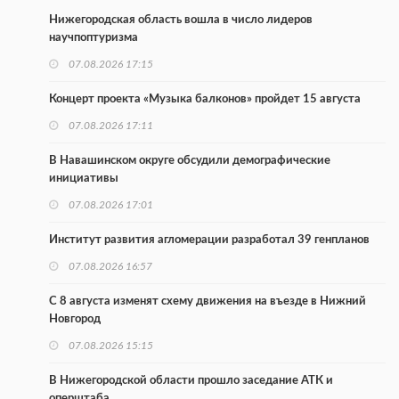
Нижегородская область вошла в число лидеров
научпоптуризма
07.08.2026 17:15
Концерт проекта «Музыка балконов» пройдет 15 августа
07.08.2026 17:11
В Навашинском округе обсудили демографические
инициативы
07.08.2026 17:01
Институт развития агломерации разработал 39 генпланов
07.08.2026 16:57
С 8 августа изменят схему движения на въезде в Нижний
Новгород
07.08.2026 15:15
В Нижегородской области прошло заседание АТК и
оперштаба