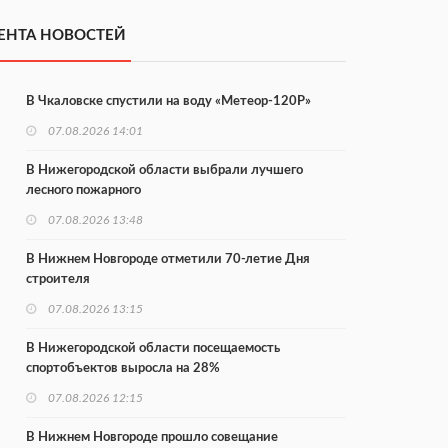
ЕНТА НОВОСТЕЙ
В Чкаловске спустили на воду «Метеор-120Р»
07.08.2026 14:01
В Нижегородской области выбрали лучшего
лесного пожарного
07.08.2026 13:48
В Нижнем Новгороде отметили 70-летие Дня
строителя
07.08.2026 13:15
В Нижегородской области посещаемость
спортобъектов выросла на 28%
07.08.2026 12:15
В Нижнем Новгороде прошло совещание