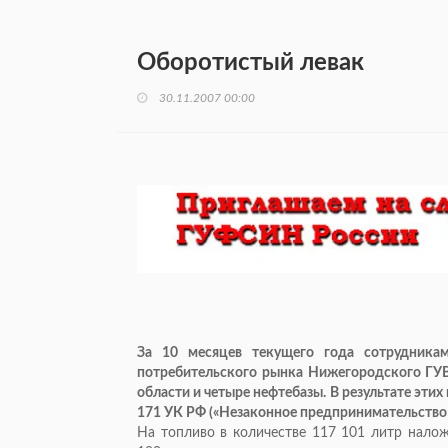
Оборотистый левак
30.11.2007 00:00
За 10 месяцев текущего года сотрудника
потребительского рынка Нижегородского ГУВ
области и четыре нефтебазы. В результате эти
171 УК РФ («Незаконное предпринимательство»
На топливо в количестве 117 101 литр налож