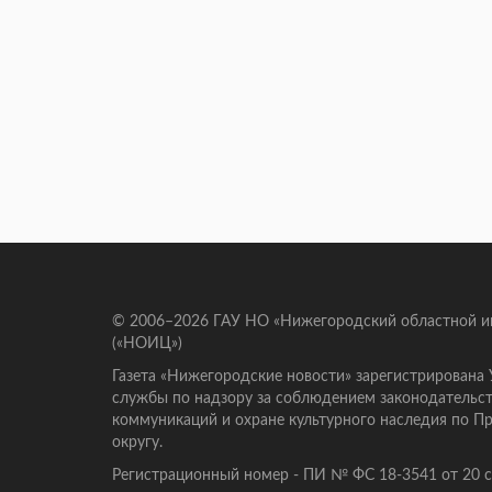
© 2006–2026 ГАУ НО «Нижегородский областной 
(«НОИЦ»)
Газета «Нижегородские новости» зарегистрирована
службы по надзору за соблюдением законодательст
коммуникаций и охране культурного наследия по 
округу.
Регистрационный номер - ПИ № ФС 18-3541 от 20 се