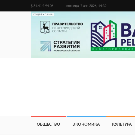
$ 81.41 € 94.06
пятница, 7 авг. 2026, 14:32
СОЦРЕКЛАМА
ОБЩЕСТВО
ЭКОНОМИКА
КУЛЬТУРА