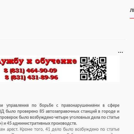
Л
ми управления по борьбе с правонарушениями в сфере
Д было проверено 85 автозаправочных станций в городе и
х проверок было возбуждено четыре уголовных дела по статье
) и 45 административных производств.
ен арест. Кроме того, 41 дело было возбуждено по статье