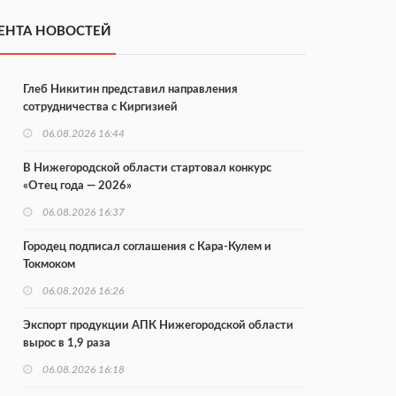
ЕНТА НОВОСТЕЙ
Глеб Никитин представил направления
сотрудничества с Киргизией
06.08.2026 16:44
В Нижегородской области стартовал конкурс
«Отец года — 2026»
06.08.2026 16:37
Городец подписал соглашения с Кара-Кулем и
Токмоком
06.08.2026 16:26
Экспорт продукции АПК Нижегородской области
вырос в 1,9 раза
06.08.2026 16:18