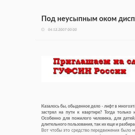
Под неусыпным оком дисп
04.12.2007 00:00
Казалось бы, обыденное дело - лифт в многоэта
застрял на пути к квартире? Тогда только
Особенно для пожилого человека, для детей.
длительного пользования, так их еще и разбира
Вот чтобы это средство передвижения было 