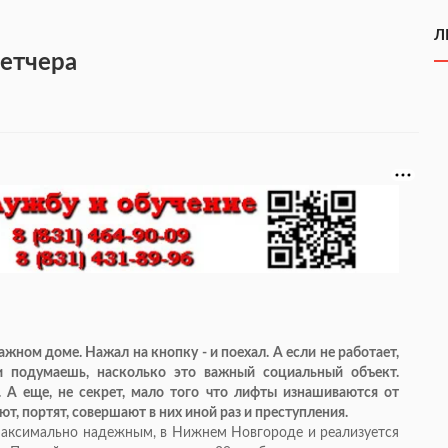
Л
етчера
жном доме. Нажал на кнопку - и поехал. А если не работает,
 и подумаешь, насколько это важный социальный объект.
 А еще, не секрет, мало того что лифты изнашиваются от
ют, портят, совершают в них иной раз и преступления.
максимально надежным, в Нижнем Новгороде и реализуется