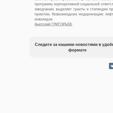
программу корпоративной социальной ответст
заводчанам, выделяет гранты и стипендии 
приютам, безвозмездную модернизацию лифт
инвалидов.
Анатолий ГРИГОРЬЕВ.
Следите за нашими новостями в удо
формате