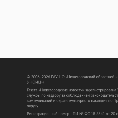
© 2006–2026 ГАУ НО «Нижегородский областной 
(«НОИЦ»)
Газета «Нижегородские новости» зарегистрирована
службы по надзору за соблюдением законодательст
коммуникаций и охране культурного наследия по 
округу.
Регистрационный номер - ПИ № ФС 18-3541 от 20 се