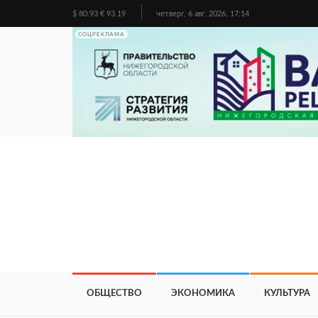
$ 80.93 € 93.19
четверг, 6 авг. 2026, 17:14
СОЦРЕКЛАМА
ОБЩЕСТВО
ЭКОНОМИКА
КУЛЬТУРА