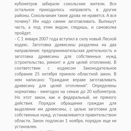
кубометров забирали сокольские жители. Все
остальное приходилось направлять в другие
районы. Сокольчанам такие дрова не нравятся. А все
почему? Им надо самим заготавливать. Выпишут
часть, а под этим видом, глядишь, и самоволка
пройдет.
- С 1 января 2007 года вступил в силу новый Лесной
кодекс. Заготовка древесины разделена на два
направления: предпринимательская деятельность и
заготовка древесины для собственных нужд
(строительство, ремонт и для целей отопления). В
соответствии с кодексом Законодательное
собрание 25 октября приняло областной закон. В
нем написано: "Граждане вправе заготавливать
древесину для целей отопления". Определены
нормативы - ежегодно на семью до 20 кубометров.
Но этот закон, как и федеральный, не прямого
действия. Порядок обращения граждан для
выделения им древесины, с целью заготовки для
собственных нужд, устанавливается правительством
области. Закон подписан 1 ноября, порядок еще не
установлен.