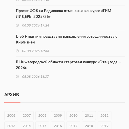
Проект ФОК на Родионова отмечен на конкурсе «ТИМ-
ЛИДЕРЫ 2025/26»
06.08.2026 17:24
Глеб Никитин представил направления сотрудничества с
Киргизией
06.08.2026 16:44
В Нижегородской области стартовал конкурс «Отец года —
2026»
06.08.2026 16:37
Городец подписал соглашения с Кара-Кулем и Токмоком
АРХИВ
06.08.2026 16:26
Экспорт продукции АПК Нижегородской области вырос в 1,9
раза
2006
2007
2008
2009
2010
2011
2012
06.08.2026 16:18
2013
2014
2015
2016
2017
2018
2019