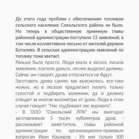
До этого года проблем с обеспечением топливом
сельского населения Сокольского района не было.
Но теперь в общественную приемную главы
районной администрации поступило 13 заявлений, в
том числе коллективное письмо от жителей деревни
Боталово. В сельских администрациях заявлений по
топливу тоже хватает.
Раньше было просто. Люди ехали в лесхоз, писали
заявление, платили деньги, лесник выделял делянку.
Сейчас им говорят, дрова отпускаться не будут.
Заготовить дрова самим, как выяснилось, все-таки
можно, но в лесхозе предлагают пилить только
сухостой и подбирать валежник, да и делянку
отводят за многие километры от дома. Люди в этом
случае говорят: "Нас подбивают лес воровать".
- В ООО "Сокольский ЛПК" мы ежегодно
заготавливали 5 тысяч кубометров дров, -
рассказывает заместитель главы районной
администрации по организационно-правовым
вопросам Иван Каширов. - Из них только 500