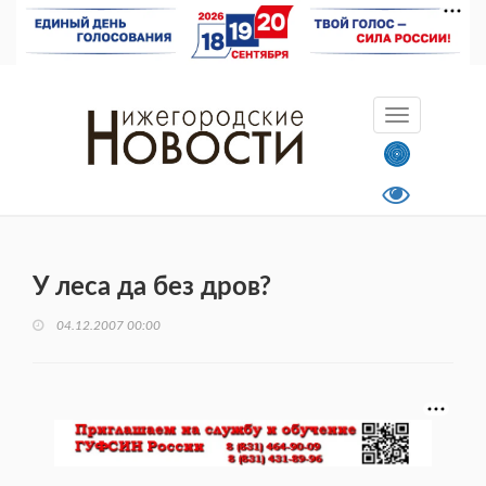
У леса да без дров?
04.12.2007 00:00