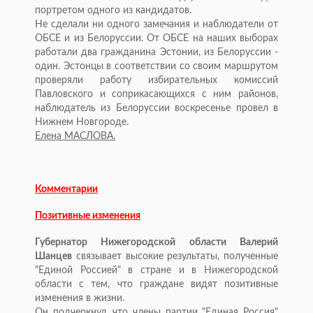
портретом одного из кандидатов.
Не сделали ни одного замечания и наблюдатели от
ОБСЕ и из Белоруссии. От ОБСЕ на наших выборах
работали два гражданина Эстонии, из Белоруссии -
один. Эстонцы в соответствии со своим маршрутом
проверяли работу избирательных комиссий
Павловского и соприкасающихся с ним районов,
наблюдатель из Белоруссии воскресенье провел в
Нижнем Новгороде.
Елена МАСЛОВА.
Комментарии
Позитивные изменения
Губернатор Нижегородской области Валерий
Шанцев
связывает высокие результаты, полученные
"Единой Россией" в стране и в Нижегородской
области с тем, что граждане видят позитивные
изменения в жизни.
Он подчеркнул, что члены партии "Единая Россия"