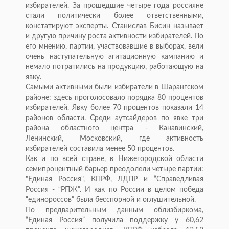
избирателей. За прошедшие четыре года россияне
стали политически более ответственными,
констатируют эксперты. Станислав Бисин называет
и другую причину роста активности избирателей. По
его мнению, партии, участвовавшие в выборах, вели
очень наступательную агитационную кампанию и
немало потратились на продукцию, работающую на
явку.
Самыми активными были избиратели в Шарангском
районе: здесь проголосовало порядка 80 процентов
избирателей. Явку более 70 процентов показали 14
районов области. Среди аутсайдеров по явке три
района областного центра - Канавинский,
Ленинский, Московский, где активность
избирателей составила менее 50 процентов.
Как и по всей стране, в Нижегородской области
семипроцентный барьер преодолели четыре партии:
"Единая Россия", КПРФ, ЛДПР и “Справедливая
Россия - “РПЖ”. И как по России в целом победа
“единороссов” была бесспорной и оглушительной.
По предварительным данным облизбиркома,
“Единая Россия” получила поддержку у 60,62