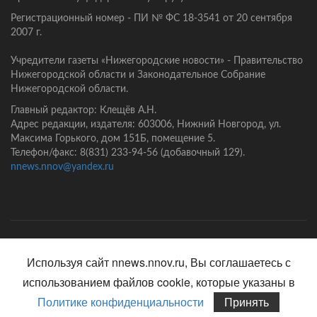
Регистрационный номер - ПИ № ФС 18-3541 от 20 сентября
2007 г.
Учредители газеты «Нижегородские новости» - Правительство
Нижегородской области и Законодательное Собрание
Нижегородской области.
Главный редактор: Клещёв А.Н.
Адрес редакции, издателя: 603006, Нижний Новгород, ул.
Максима Горького, дом 151Б, помещение 5.
Телефон/факс: 8(831) 233-94-56 (добавочный 129).
nnews.nnov@yandex.ru
Главная
Контакты
Политика конфиденциальности
Используя сайт nnews.nnov.ru, Вы соглашаетесь с
использованием файлов cookie, которые указаны в
Политике конфиденциальности
Принять