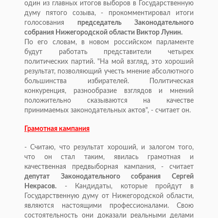
один из главных итогов выборов в Государственную
думу пятого созыва, - прокомментировал итоги
голосования
председатель Законодательного
собрания Нижегородской области Виктор Лунин.
По его словам, в новом российском парламенте
будут работать представители четырех
политических партий. "На мой взгляд, это хороший
результат, позволяющий учесть мнение абсолютного
большинства избирателей. Политическая
конкуренция, разнообразие взглядов и мнений
положительно сказываются на качестве
принимаемых законодательных актов", - считает он.
Грамотная кампания
- Считаю, что результат хороший, и залогом того,
что он стал таким, явилась грамотная и
качественная предвыборная кампания, - считает
депутат Законодательного собрания Сергей
Некрасов.
- Кандидаты, которые пройдут в
Государственную думу от Нижегородской области,
являются настоящими профессионалами. Свою
состоятельность они доказали реальными делами