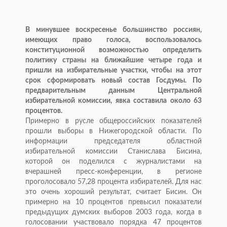
В минувшее воскресенье большинство россиян,
имеющих право голоса, воспользовалось
конституционной возможностью определить
политику страны на ближайшие четыре года и
пришли на избирательные участки, чтобы на этот
срок сформировать новый состав Госдумы. По
предварительным данным Центральной
избирательной комиссии, явка составила около 63
процентов.
Примерно в русле общероссийских показателей
прошли выборы в Нижегородской области. По
информации председателя областной
избирательной комиссии Станислава Бисина,
которой он поделился с журналистами на
вчерашней пресс-конференции, в регионе
проголосовало 57,28 процента избирателей. Для нас
это очень хороший результат, считает Бисин. Он
примерно на 10 процентов превысил показатели
предыдущих думских выборов 2003 года, когда в
голосовании участвовало порядка 47 процентов