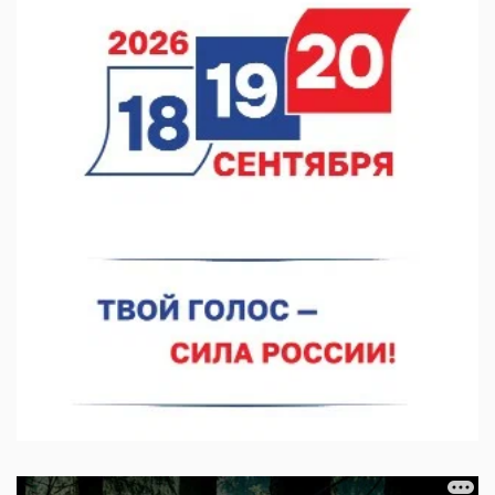
06.08.2026 15:05
Нижегородские хирурги выполнили трансоральную
операцию на щитовидной железе
06.08.2026 15:03
Более 30 нижегородцев прошли обучение для соцконтракта
06.08.2026 14:46