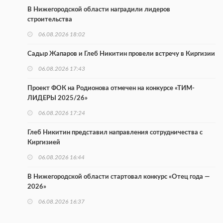
В Нижегородской области наградили лидеров
строительства
06.08.2026 18:02
Садыр Жапаров и Глеб Никитин провели встречу в Киргизии
06.08.2026 17:43
Проект ФОК на Родионова отмечен на конкурсе «ТИМ-
ЛИДЕРЫ 2025/26»
06.08.2026 17:24
Глеб Никитин представил направления сотрудничества с
Киргизией
06.08.2026 16:44
В Нижегородской области стартовал конкурс «Отец года —
2026»
06.08.2026 16:37
Городец подписал соглашения с Кара-Кулем и Токмоком