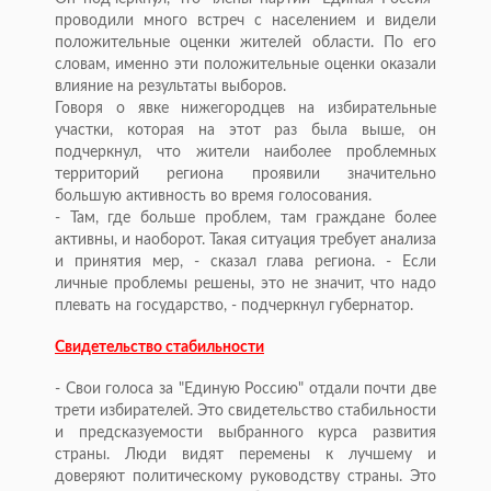
проводили много встреч с населением и видели
положительные оценки жителей области. По его
словам, именно эти положительные оценки оказали
влияние на результаты выборов.
Говоря о явке нижегородцев на избирательные
участки, которая на этот раз была выше, он
подчеркнул, что жители наиболее проблемных
территорий региона проявили значительно
большую активность во время голосования.
- Там, где больше проблем, там граждане более
активны, и наоборот. Такая ситуация требует анализа
и принятия мер, - сказал глава региона. - Если
личные проблемы решены, это не значит, что надо
плевать на государство, - подчеркнул губернатор.
Свидетельство стабильности
- Свои голоса за "Единую Россию" отдали почти две
трети избирателей. Это свидетельство стабильности
и предсказуемости выбранного курса развития
страны. Люди видят перемены к лучшему и
доверяют политическому руководству страны. Это