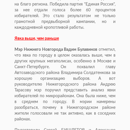
на благо региона. Победила партия "Единая Россия",
за нее отдали голоса более 60 процентов
избирателей. Это стало результатом не только
грамотной предвыборной кампании, но и
каждодневной кропотливой работы.
Явка выше, чем раньше
Мэр Нижнего Новгорода Вадим Булавинов
отметил,
что явка по городу в целом оказалась выше, чем в
других крупных мегаполисах, особенно в Москве и
Санкт-Петербурге. Он похвалил главу
Автозаводского района Владимира Солдатенкова за
хорошую организацию выборов. А вот
руководителю Нижегородского района Андрею
Тарасову мэр поручил представить анализ явки
избирателей по микрорайонам. Она была ниже, чем
в среднем по городу. В мэрии намерены
разобраться, почему в Нижегородском районе
жители голосовали не так активно, как в соседних
районах.