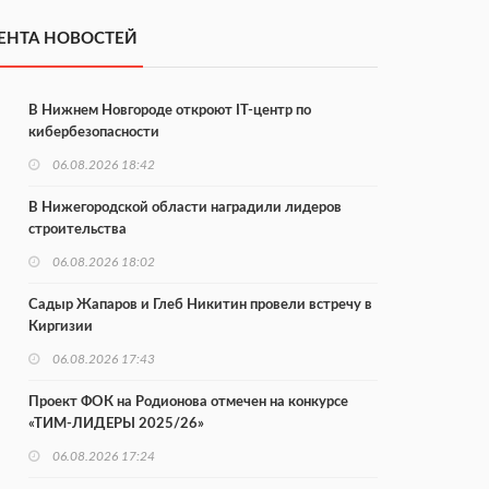
ЕНТА НОВОСТЕЙ
В Нижнем Новгороде откроют IT-центр по
кибербезопасности
06.08.2026 18:42
В Нижегородской области наградили лидеров
строительства
06.08.2026 18:02
Садыр Жапаров и Глеб Никитин провели встречу в
Киргизии
06.08.2026 17:43
Проект ФОК на Родионова отмечен на конкурсе
«ТИМ-ЛИДЕРЫ 2025/26»
06.08.2026 17:24