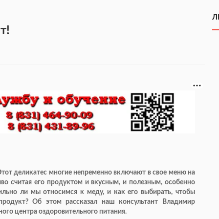
Л
т!
 Этот деликатес многие непременно включают в свое меню на
иво считая его продуктом и вкусным, и полезным, особенно
ильно ли мы относимся к меду, и как его выбирать, чтобы
 продукт? Об этом рассказал наш консультант Владимир
го центра оздоровительного питания.