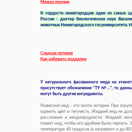
Между прочим
К гордости нижегородцев один из самых ци
России - доктор биологических наук Васил
животных Нижегородского госуниверситета. На
Сладкая лотерея
Как избежать подделки
У натурального фасованного меда на этикет
присутствует обозначение "ТУ №…", то данны
могут быть другие ингредиенты.
Развесной мед - это почти лотерея. При покуп
оценить цвет и тягучесть. Жидкий мед не до
расслоения и неоднородности. Жидкий лег
плавят мед, чтобы его удобнее было черпать.
температуре 40 градусов (а нагревают и до 80!