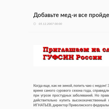
Добавьте мед-и все пройде
05.12.2007 00:00
Когда еще, как не зимой, попить чаю с медом!
время самого сурового сезона года, справедл
при угрозе простудных заболеваний. Но прав
действительно купить высококачественный
ИГНАТЬЕВ, директор Приволжского федерально