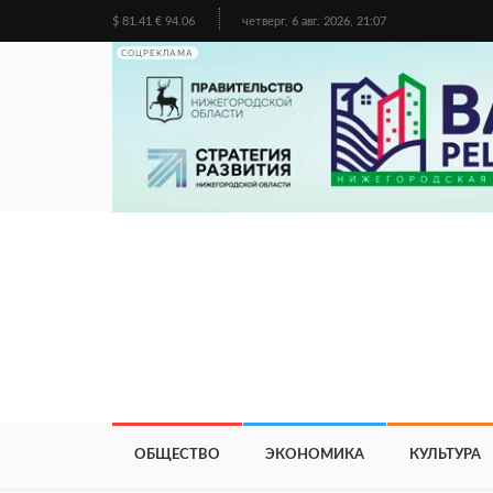
$ 81.41 € 94.06
четверг, 6 авг. 2026, 21:07
СОЦРЕКЛАМА
ОБЩЕСТВО
ЭКОНОМИКА
КУЛЬТУРА