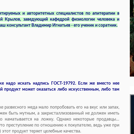
тируемых и авторитетных специалистов по апитерапии в
ий Крылов, заведующий кафедрой физиологии человека и
ш консультант Владимир Игнатьев - его ученик и соратник.
ке надо искать надпись ГОСТ-19792. Если же вместо нее
й продукт может оказаться либо искусственным, либо там
ке развесного меда мало попробовать его на вкус или запах,
лжен быть мутным, а закристаллизованный не должен иметь
ко наматывается на ложку. Однако некоторые продавцы…
 Это преступление по отношению к покупателю, ведь уже при
) этот продукт теряет целебные качества.