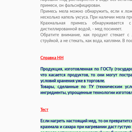
примеси, он фальсифицирован.
Примесь мела можно обнаружить, если к лож
несколько капель уксуса. При наличии мела пр
Крахмальная примесь обнаруживается 
дистиллированной водой, - мед посинеет.
Обратите внимание, как продукт стекает с
струйкой, а не стекать, как вода, каплями. В 
Справка НН
Продукция, изготовленная по ГОСТу (государс
что касается продуктов, то они могут пост
условий хранения уже в торговле.
Товары, сделанные по ТУ (техническим усл
ингредиенты, упрощенные технологии изготовл
Тест
Если нагреть настоящий мед, то он превратит
крахмала и сахара при нагревании даст густу