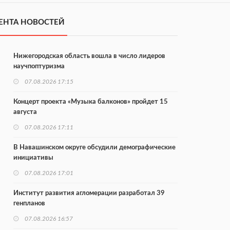
ЕНТА НОВОСТЕЙ
Нижегородская область вошла в число лидеров
научпоптуризма
07.08.2026 17:15
Концерт проекта «Музыка балконов» пройдет 15
августа
07.08.2026 17:11
В Навашинском округе обсудили демографические
инициативы
07.08.2026 17:01
Институт развития агломерации разработал 39
генпланов
07.08.2026 16:57