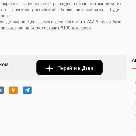
сократить транспортные расходы: сейчас автомобили из
 а с запуском российской сборки автокомплекты будут
роге.
яч долларов. Цена самого дешевого авто ZAZ Sens на базе
производство на Бору, составит 9100 долларов.
А
бном
Перейти в
Дзен