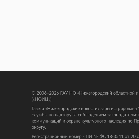
© 2006–2026 ГАУ НО «Нижегородский областной 
(«НОИЦ»)
Газета «Нижегородские новости» зарегистрирована
службы по надзору за соблюдением законодательст
коммуникаций и охране культурного наследия по 
округу.
Регистрационный номер - ПИ № ФС 18-3541 от 20 се