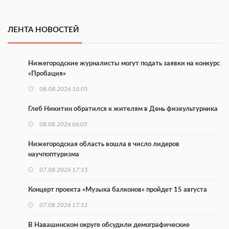
ЛЕНТА НОВОСТЕЙ
Нижегородские журналисты могут подать заявки на конкурс
«Пробация»
08.08.2026 10:05
Глеб Никитин обратился к жителям в День физкультурника
08.08.2026 06:05
Нижегородская область вошла в число лидеров
научпоптуризма
07.08.2026 17:15
Концерт проекта «Музыка балконов» пройдет 15 августа
07.08.2026 17:11
В Навашинском округе обсудили демографические