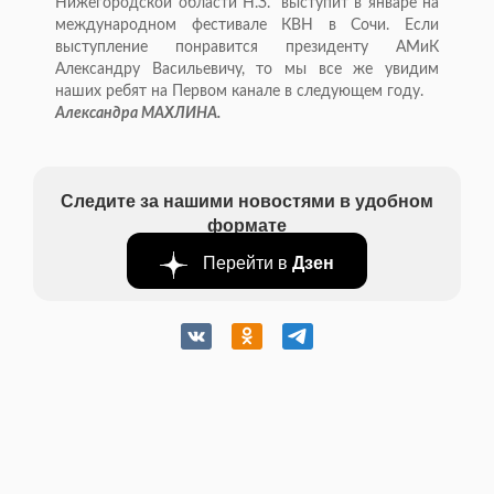
Нижегородской области Н.З." выступит в январе на
международном фестивале КВН в Сочи. Если
выступление понравится президенту АМиК
Александру Васильевичу, то мы все же увидим
наших ребят на Первом канале в следующем году.
Александра МАХЛИНА.
Следите за нашими новостями в удобном
формате
Перейти в
Дзен