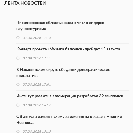
ЛЕНТА НОВОСТЕЙ
Нижегородская область вошла в число лидеров
научпоптуризма
07.08.2026 17:15
Концерт проекта «Музыка балконов» пройдет 15 августа
07.08.2026 17:11
В Навашинском округе обсудили демографические
инициативы
07.08.2026 17:01
Институт развития агломерации разработал 39 генпланов
07.08.2026 16:57
С 8 августа изменят схему движения на въезде в Нижний
Новгород
07.08.2026 15:15