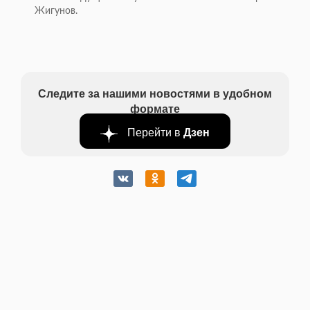
Жигунов.
Следите за нашими новостями в удобном
формате
Перейти в
Дзен