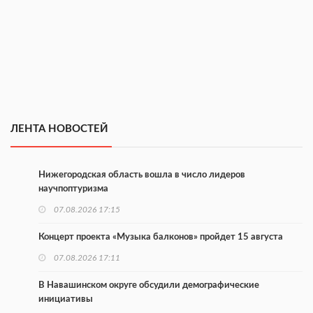
ЛЕНТА НОВОСТЕЙ
Нижегородская область вошла в число лидеров
научпоптуризма
07.08.2026 17:15
Концерт проекта «Музыка балконов» пройдет 15 августа
07.08.2026 17:11
В Навашинском округе обсудили демографические
инициативы