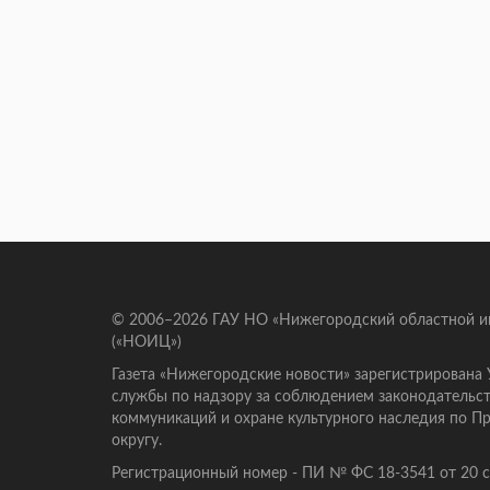
© 2006–2026 ГАУ НО «Нижегородский областной 
(«НОИЦ»)
Газета «Нижегородские новости» зарегистрирована
службы по надзору за соблюдением законодательст
коммуникаций и охране культурного наследия по 
округу.
Регистрационный номер - ПИ № ФС 18-3541 от 20 се