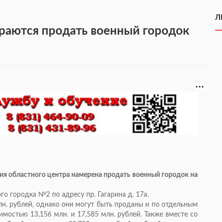
Л
раются продать военный городок
ия областного центра намерена продать военный городок на
о городка №2 по адресу пр. Гагарина д. 17а.
лн. рублей, однако они могут быть проданы и по отдельным
мостью 13,156 млн. и 17,585 млн. рублей. Также вместе со