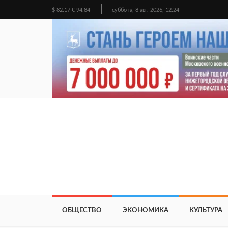
$ 82.17 € 94.84
суббота, 8 авг. 2026, 12:24
ОБЩЕСТВО
ЭКОНОМИКА
КУЛЬТУРА