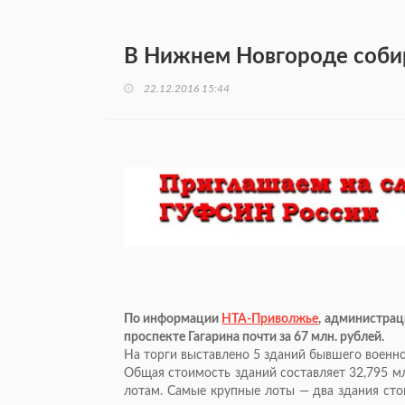
В Нижнем Новгороде соби
22.12.2016 15:44
По информации
НТА-Приволжье
, администрац
проспекте Гагарина почти за 67 млн. рублей.
На торги выставлено 5 зданий бывшего военног
Общая стоимость зданий составляет 32,795 м
лотам. Самые крупные лоты — два здания стои