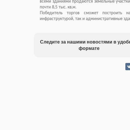
всеми зданиями продаются земельные участк
почти 8,5 тыс. кв.м.
Победитель торгов сможет построить 
инфраструктурой, так и административные зда
Следите за нашими новостями в удо
формате