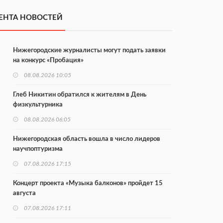
ЕНТА НОВОСТЕЙ
Нижегородские журналисты могут подать заявки
на конкурс «Пробация»
08.08.2026 10:05
Глеб Никитин обратился к жителям в День
физкультурника
08.08.2026 06:05
Нижегородская область вошла в число лидеров
научпоптуризма
07.08.2026 17:15
Концерт проекта «Музыка балконов» пройдет 15
августа
07.08.2026 17:11