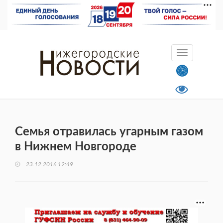
Семья отравилась угарным газом
в Нижнем Новгороде
23.12.2016 12:49