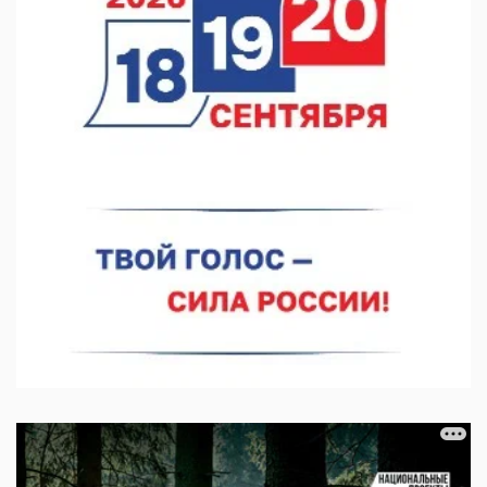
В Нижегородской области созданы четыре ММЦ
07.08.2026 11:46