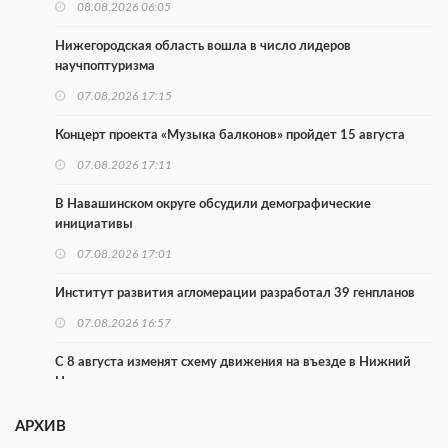
08.08.2026 06:05
Нижегородская область вошла в число лидеров
научпоптуризма
07.08.2026 17:15
Концерт проекта «Музыка балконов» пройдет 15 августа
07.08.2026 17:11
В Навашинском округе обсудили демографические
инициативы
07.08.2026 17:01
Институт развития агломерации разработал 39 генпланов
07.08.2026 16:57
С 8 августа изменят схему движения на въезде в Нижний
Новгород
07.08.2026 15:15
АРХИВ