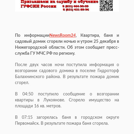
По информации
NewsRoom2
4
, Квартира, баня и
садовый домик сгорели ночью и утром 25 декабря в
Нижегородской области. Об этом сообщает пресс-
служба ГУ МЧС РФ по региону.
После двух часов ночи поступила информация о
возгорании садового домика в поселке Гидроторф
Балахнинского района. В результате пожара домик
сгорел.
В 04:50 поступило сообщение о возгорании
квартиры в Лукоянове. Сгорело имущество на
площади 16 кв. метров.
В 07:15 загорелась баня в городском округе
Первомайск. В результате пожара баня сгорела.