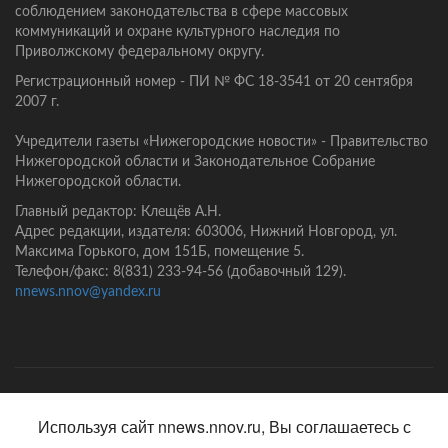
соблюдением законодательства в сфере массовых
коммуникаций и охране культурного наследия по
Приволжскому федеральному округу.
Регистрационный номер - ПИ № ФС 18-3541 от 20 сентября
2007 г.
Учредители газеты «Нижегородские новости» - Правительство
Нижегородской области и Законодательное Собрание
Нижегородской области.
Главный редактор: Клещёв А.Н.
Адрес редакции, издателя: 603006, Нижний Новгород, ул.
Максима Горького, дом 151Б, помещение 5.
Телефон/факс: 8(831) 233-94-56 (добавочный 129).
nnews.nnov@yandex.ru
Главная
Контакты
Политика конфиденциальности
Используя сайт nnews.nnov.ru, Вы соглашаетесь с