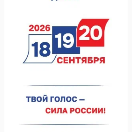
Они закрыли наш гештальт
06.08.2026 15:05
Нижегородские хирурги выполнили трансоральную
операцию на щитовидной железе
06.08.2026 15:03
Более 30 нижегородцев прошли обучение для соцконтракта
06.08.2026 14:46