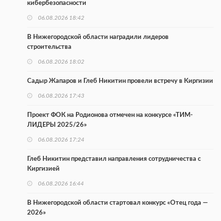
кибербезопасности
06.08.2026 18:42
В Нижегородской области наградили лидеров
строительства
06.08.2026 18:02
Садыр Жапаров и Глеб Никитин провели встречу в Киргизии
06.08.2026 17:43
Проект ФОК на Родионова отмечен на конкурсе «ТИМ-
ЛИДЕРЫ 2025/26»
06.08.2026 17:24
Глеб Никитин представил направления сотрудничества с
Киргизией
06.08.2026 16:44
В Нижегородской области стартовал конкурс «Отец года —
2026»