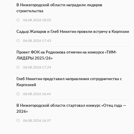
В Нижегородской области наградили лидеров
строительства
06.08.2026 18:02
Садыр Жапаров и Глеб Никитин провели встречу в Киргизии
06.08.2026 17:43
Проект ФОК на Родионова отмечен на конкурсе «ТИМ-
ЛИДЕРЫ 2025/26»
06.08.2026 17:24
Глеб Никитин представил направления сотрудничества с
Киргизией
06.08.2026 16:44
В Нижегородской области стартовал конкурс «Отец года —
2026»
06.08.2026 16:37
Городец подписал соглашения с Кара-Кулем и Токмоком