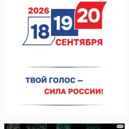
06.08.2026 15:05
Нижегородские хирурги выполнили трансоральную
операцию на щитовидной железе
06.08.2026 15:03
Более 30 нижегородцев прошли обучение для соцконтракта
06.08.2026 14:46