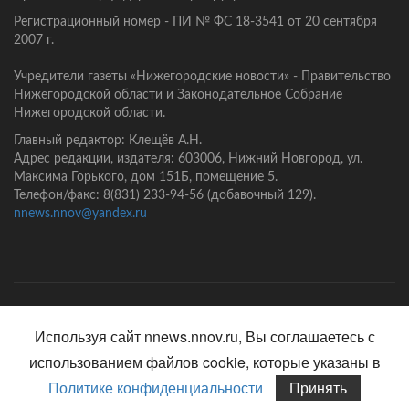
Регистрационный номер - ПИ № ФС 18-3541 от 20 сентября
2007 г.
Учредители газеты «Нижегородские новости» - Правительство
Нижегородской области и Законодательное Собрание
Нижегородской области.
Главный редактор: Клещёв А.Н.
Адрес редакции, издателя: 603006, Нижний Новгород, ул.
Максима Горького, дом 151Б, помещение 5.
Телефон/факс: 8(831) 233-94-56 (добавочный 129).
nnews.nnov@yandex.ru
Главная
Контакты
Политика конфиденциальности
Используя сайт nnews.nnov.ru, Вы соглашаетесь с
использованием файлов cookie, которые указаны в
Политике конфиденциальности
Принять