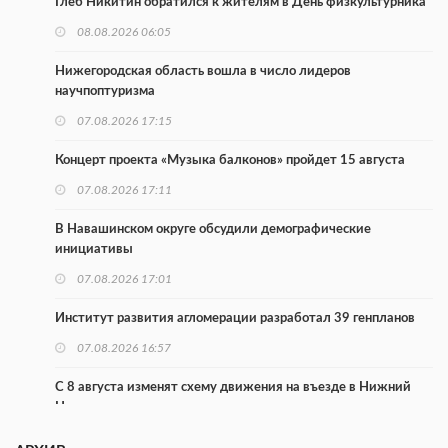
Глеб Никитин обратился к жителям в День физкультурника
08.08.2026 06:05
Нижегородская область вошла в число лидеров
научпоптуризма
07.08.2026 17:15
Концерт проекта «Музыка балконов» пройдет 15 августа
07.08.2026 17:11
В Навашинском округе обсудили демографические
инициативы
07.08.2026 17:01
Институт развития агломерации разработал 39 генпланов
07.08.2026 16:57
С 8 августа изменят схему движения на въезде в Нижний
Новгород
07.08.2026 15:15