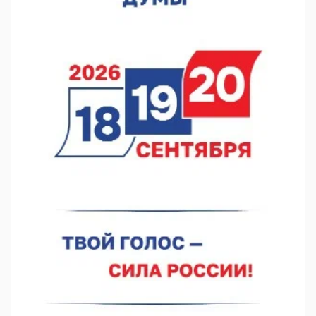
В Нижнем Новгороде откроют IT-центр по
кибербезопасности
06.08.2026 18:42
В Нижегородской области наградили лидеров
строительства
06.08.2026 18:02