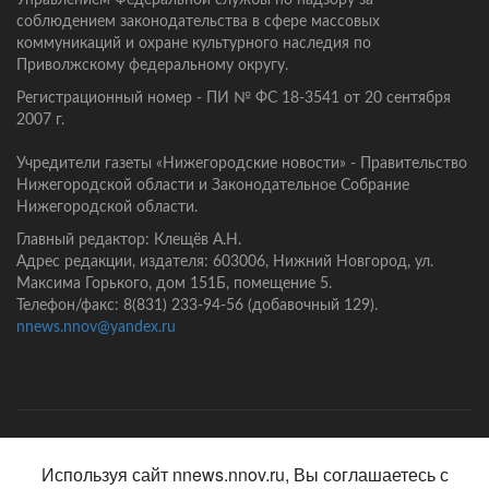
Управлением Федеральной службы по надзору за
соблюдением законодательства в сфере массовых
коммуникаций и охране культурного наследия по
Приволжскому федеральному округу.
Регистрационный номер - ПИ № ФС 18-3541 от 20 сентября
2007 г.
Учредители газеты «Нижегородские новости» - Правительство
Нижегородской области и Законодательное Собрание
Нижегородской области.
Главный редактор: Клещёв А.Н.
Адрес редакции, издателя: 603006, Нижний Новгород, ул.
Максима Горького, дом 151Б, помещение 5.
Телефон/факс: 8(831) 233-94-56 (добавочный 129).
nnews.nnov@yandex.ru
Главная
Контакты
Политика конфиденциальности
Используя сайт nnews.nnov.ru, Вы соглашаетесь с