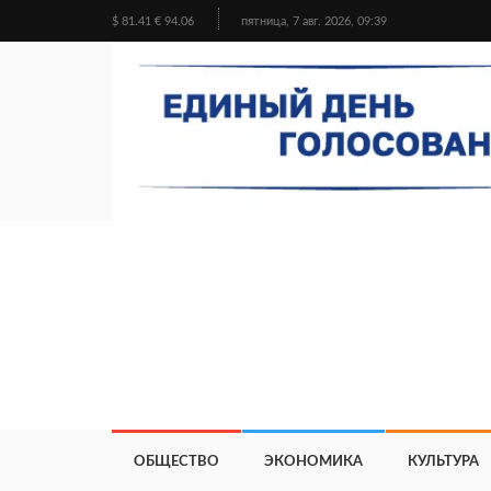
$ 81.41 € 94.06
пятница, 7 авг. 2026, 09:39
ОБЩЕСТВО
ЭКОНОМИКА
КУЛЬТУРА