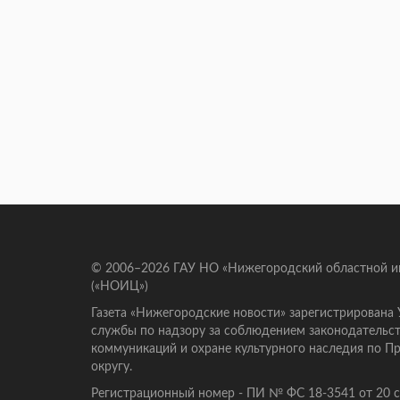
© 2006–2026 ГАУ НО «Нижегородский областной 
(«НОИЦ»)
Газета «Нижегородские новости» зарегистрирована
службы по надзору за соблюдением законодательст
коммуникаций и охране культурного наследия по 
округу.
Регистрационный номер - ПИ № ФС 18-3541 от 20 се