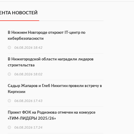
ЕНТА НОВОСТЕЙ
В Нижнем Новгороде откроют IT-центр по
кибербезопасности
06.08.2026 18:42
В Нижегородской области наградили лидеров
строительства
06.08.2026 18:02
Садыр Жапаров и Глеб Никитин провели встречу в
Киргизии
06.08.2026 17:43
Проект ФОК на Родионова отмечен на конкурсе
«ТИМ-ЛИДЕРЫ 2025/26»
06.08.2026 17:24