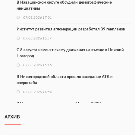
В Навашинском округе обсудили демографические
инициативы
07.08.2026 17:01
Институт развития агломерации разработал 39 генпланов
07.08.2026 16:57
С 8 августа изменят схему движения на въезде в Нижний
Новгород
07.08.2026 15:15
В Нижегородской области прошло заседание АТК и
оперштаба
07.08.2026 14:54
В Чкаловске спустили на воду «Метеор-120Р»
07.08.2026 14:01
АРХИВ
В Нижегородской области выбрали лучшего лесного
пожарного