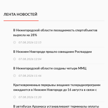
ЛЕНТА НОВОСТЕЙ
В Нижегородской области посещаемость спортобъектов
выросла на 28%
07.08.2026 12:15
В Нижнем Новгороде прошло совещание Росгвардии
07.08.2026 12:04
В Нижегородской области созданы четыре ММЦ
07.08.2026 11:46
Кратковременные перерывы вещания телерадиопрограмм
ожидаются в Нижнем Новгороде до 16 августа в связи с
покраской телебашни
07.08.2026 11:20
В автобусах Арзамаса устанавливают терминалы оплаты