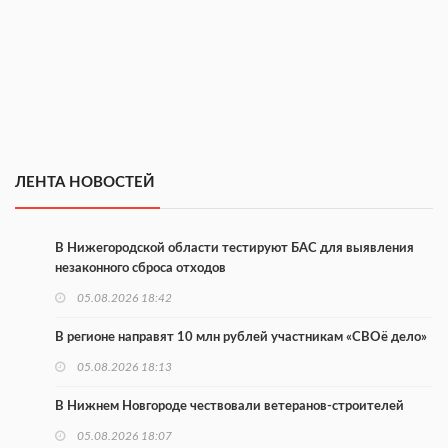
ЛЕНТА НОВОСТЕЙ
В Нижегородской области тестируют БАС для выявления
незаконного сброса отходов
05.08.2026 18:42
В регионе направят 10 млн рублей участникам «СВОё дело»
05.08.2026 18:13
В Нижнем Новгороде чествовали ветеранов-строителей
05.08.2026 18:07