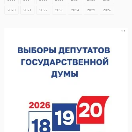
05.08.2026 15:50
2020
2021
2022
2023
2024
2025
2026
Около 800 школ готовят к новому учебному году
05.08.2026 15:23
В Нижнем Новгороде подвели итоги отбора на фестиваль
«Музыка балконов»
05.08.2026 14:04
Фестиваль SALUT! ИСКРА пройдет в сквере Свердлова
05.08.2026 12:31
В «Заповедных кварталах» отметят 120-летие усадьбы
Гусевых
05.08.2026 11:28
Нижегородский кадровый центр проведет ярмарки вакансий
в августе
05.08.2026 10:51