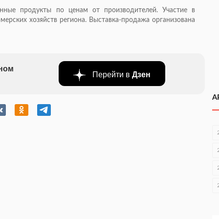
енные продукты по ценам от производителей. Участие в
мерских хозяйств региона. Выставка-продажа организована
бном
Перейти в
Дзен
А