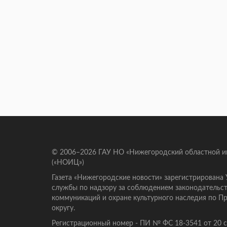
© 2006–2026 ГАУ НО «Нижегородский областной 
(«НОИЦ»)
Газета «Нижегородские новости» зарегистрирована
службы по надзору за соблюдением законодательст
коммуникаций и охране культурного наследия по 
округу.
Регистрационный номер - ПИ № ФС 18-3541 от 20 се