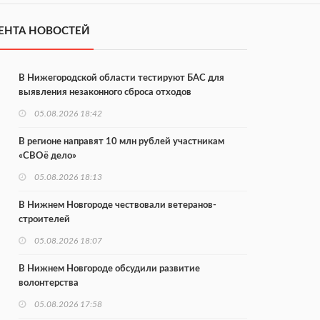
ЕНТА НОВОСТЕЙ
В Нижегородской области тестируют БАС для
выявления незаконного сброса отходов
05.08.2026 18:42
В регионе направят 10 млн рублей участникам
«СВОё дело»
05.08.2026 18:13
В Нижнем Новгороде чествовали ветеранов-
строителей
05.08.2026 18:07
В Нижнем Новгороде обсудили развитие
волонтерства
05.08.2026 17:58