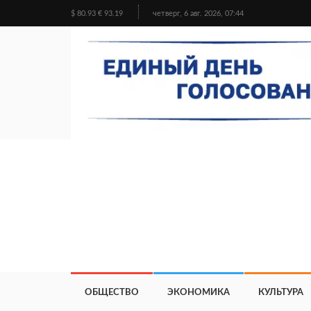
$ 80.93 € 93.19
четверг, 6 авг. 2026, 07:44
ОБЩЕСТВО
ЭКОНОМИКА
КУЛЬТУРА