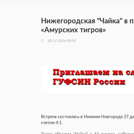
Нижегородская "Чайка" в 
«Амурских тигров»
28.12.2016 09:02
Встреча состоялась в Нижнем Новгороде 27 д
счетом 4:1.