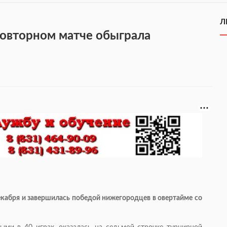
Л
повторном матче обыграла
екабря и завершилась победой нижегородцев в овертайме со