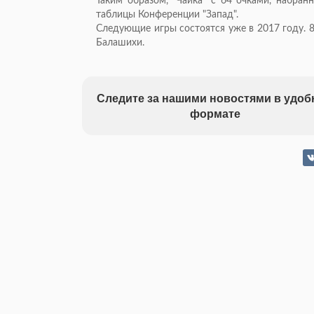
Таким образом, "Чайка" с 64 очками, набран
таблицы Конференции "Запад".
Следующие игры состоятся уже в 2017 году. 
Балашихи.
Следите за нашими новостями в удо
формате