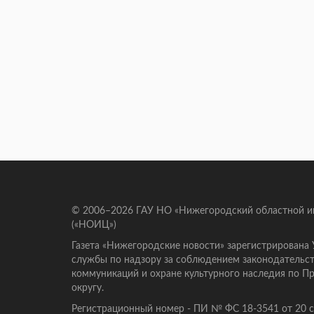
© 2006–2026 ГАУ НО «Нижегородский областной 
(«НОИЦ»)
Газета «Нижегородские новости» зарегистрирована
службы по надзору за соблюдением законодательст
коммуникаций и охране культурного наследия по 
округу.
Регистрационный номер - ПИ № ФС 18-3541 от 20 се