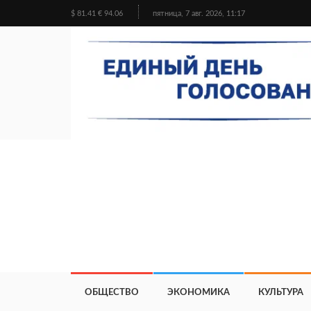
$ 81.41 € 94.06
пятница, 7 авг. 2026, 11:17
ОБЩЕСТВО
ЭКОНОМИКА
КУЛЬТУРА