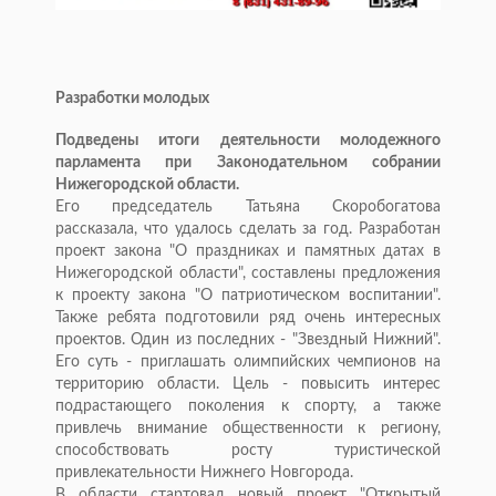
Разработки молодых
Подведены итоги деятельности молодежного
парламента при Законодательном собрании
Нижегородской области.
Его председатель Татьяна Скоробогатова
рассказала, что удалось сделать за год. Разработан
проект закона "О праздниках и памятных датах в
Нижегородской области", составлены предложения
к проекту закона "О патриотическом воспитании".
Также ребята подготовили ряд очень интересных
проектов. Один из последних - "Звездный Нижний".
Его суть - приглашать олимпийских чемпионов на
территорию области. Цель - повысить интерес
подрастающего поколения к спорту, а также
привлечь внимание общественности к региону,
способствовать росту туристической
привлекательности Нижнего Новгорода.
В области стартовал новый проект "Открытый