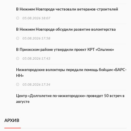
В Нижнем Новгороде чествовали ветеранов-строителей
05.08.2026 18:07
В Нижнем Новгороде обсудили развитие волонтерства
05.08.2026 17:58
В Приокском районе утвердили проект КРТ «Ольгино»
05.08.2026 17:43
Нижегородские волонтеры передали помощь бойцам «БАРС-
НН»
05.08.2026 17:34
Центр «Долголетие по-нижегородски» проведет 50 встреч в
августе
05.08.2026 16:53
АРХИВ
Совет молодых ученых начал работу при правительстве
региона