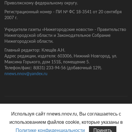
Приволжскому федеральному округу.
Регистрационный номер - ПИ № ФС 18-3541 от 20 сентября
2007 г.
Учредители газеты «Нижегородские новости» - Правительство
Нижегородской области и Законодательное Собрание
Нижегородской области.
Главный редактор: Клещёв А.Н.
Адрес редакции, издателя: 603006, Нижний Новгород, ул.
Максима Горького, дом 151Б, помещение 5.
Телефон/факс: 8(831) 233-94-56 (добавочный 129).
nnews.nnov@yandex.ru
Главная
Контакты
Политика конфиденциальности
Используя сайт nnews.nnov.ru, Вы соглашаетесь с
использованием файлов cookie, которые указаны в
Политике конфиденциальности
Принять