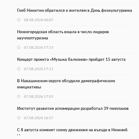
Глеб Никитин обратился к жителям в День физкультурника
08.08.2026 06:05
Нижегородская область вошла в число лидеров
научпоптуризма
07.08.2026 17:15
Концерт проекта «Музыка балконов» пройдет 15 августа
07.08.2026 17:11
В Навашинском округе обсудили демографические
инициативы
07.08.2026 17:01
Институт развития агломерации разработал 39 генпланов
07.08.2026 16:57
С 8 августа изменят схему движения на въезде в Нижний
Новгород