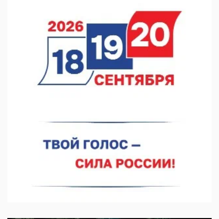
В Нижнем Новгороде прошло совещание Росгвардии
07.08.2026 12:04
В Нижегородской области созданы четыре ММЦ
07.08.2026 11:46