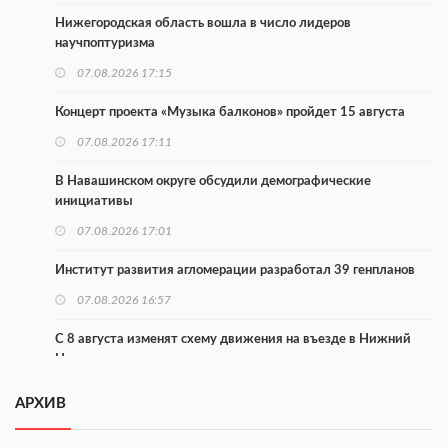
Нижегородская область вошла в число лидеров
научпоптуризма
07.08.2026 17:15
Концерт проекта «Музыка балконов» пройдет 15 августа
07.08.2026 17:11
В Навашинском округе обсудили демографические
инициативы
07.08.2026 17:01
Институт развития агломерации разработал 39 генпланов
07.08.2026 16:57
С 8 августа изменят схему движения на въезде в Нижний
Новгород
07.08.2026 15:15
АРХИВ
В Нижегородской области прошло заседание АТК и