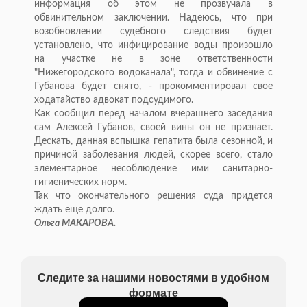
информация об этом не прозвучала в
обвинительном заключении. Надеюсь, что при
возобновлении судебного следствия будет
установлено, что инфицирование воды произошло
на участке не в зоне ответственности
"Нижегородского водоканала", тогда и обвинение с
Губанова будет снято, - прокомментировал свое
ходатайство адвокат подсудимого.
Как сообщил перед началом вчерашнего заседания
сам Алексей Губанов, своей вины он не признает.
Дескать, данная вспышка гепатита была сезонной, и
причиной заболевания людей, скорее всего, стало
элементарное несоблюдение ими санитарно-
гигиенических норм.
Так что окончательного решения суда придется
ждать еще долго.
Ольга МАКАРОВА.
Следите за нашими новостями в удобном
формате