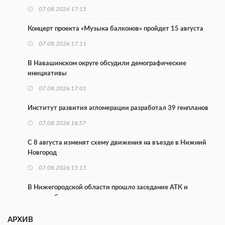
07.08.2026 17:15
Концерт проекта «Музыка балконов» пройдет 15 августа
07.08.2026 17:11
В Навашинском округе обсудили демографические
инициативы
07.08.2026 17:01
Институт развития агломерации разработал 39 генпланов
07.08.2026 16:57
С 8 августа изменят схему движения на въезде в Нижний
Новгород
07.08.2026 15:15
В Нижегородской области прошло заседание АТК и
оперштаба
07.08.2026 14:54
АРХИВ