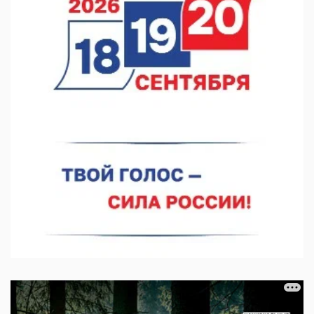
Кратковременные перерывы вещания телерадиопрограмм
ожидаются в Нижнем Новгороде до 16 августа в связи с
покраской телебашни
07.08.2026 11:20