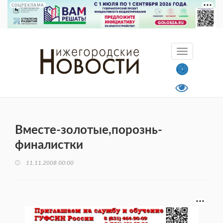
СОЦРЕКЛАМА
Вместе-золотые,порознь-
финалистки
11.11.2008 00:00