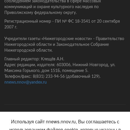
соблюдением законодательства в сфере массовых
коммуникаций и охране культурного наследия по
Приволжскому федеральному округу.
Регистрационный номер - ПИ № ФС 18-3541 от 20 сентября
2007 г.
Учредители газеты «Нижегородские новости» - Правительство
Нижегородской области и Законодательное Собрание
Нижегородской области.
Главный редактор: Клещёв А.Н.
Адрес редакции, издателя: 603006, Нижний Новгород, ул.
Максима Горького, дом 151Б, помещение 5.
Телефон/факс: 8(831) 233-94-56 (добавочный 129).
nnews.nnov@yandex.ru
Главная
Контакты
Политика конфиденциальности
Используя сайт nnews.nnov.ru, Вы соглашаетесь с
использованием файлов cookie, которые указаны в