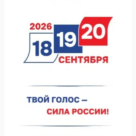
В Нижегородской области посещаемость спортобъектов
выросла на 28%
07.08.2026 12:15
В Нижнем Новгороде прошло совещание Росгвардии
07.08.2026 12:04