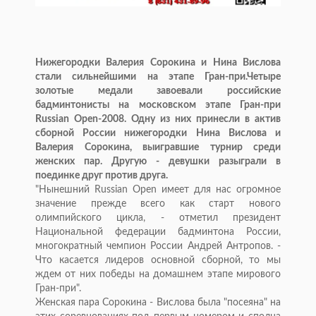
Нижегородки Валерия Сорокина и Нина Вислова
стали сильнейшими на этапе Гран-при.Четыре
золотые медали завоевали российские
бадминтонисты на московском этапе Гран-при
Russian Open-2008. Одну из них принесли в актив
сборной России нижегородки Нина Вислова и
Валерия Сорокина, выигравшие турнир среди
женских пар. Другую - девушки разыграли в
поединке друг против друга.
"Нынешний Russian Open имеет для нас огромное
значение прежде всего как старт нового
олимпийского цикла, - отметил президент
Национальной федерации бадминтона России,
многократный чемпион России Андрей Антропов. -
Что касается лидеров основной сборной, то мы
ждем от них победы на домашнем этапе мирового
Гран-при".
Женская пара Сорокина - Вислова была "посеяна" на