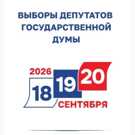
07.08.2026 13:48
В Нижнем Новгороде отметили 70-летие Дня строителя
07.08.2026 13:15
В Нижегородской области посещаемость спортобъектов
выросла на 28%
07.08.2026 12:15
В Нижнем Новгороде прошло совещание Росгвардии
07.08.2026 12:04
В Нижегородской области созданы четыре ММЦ
07.08.2026 11:46