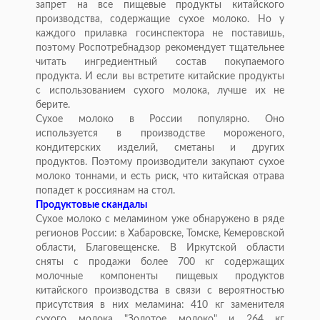
запрет на все пищевые продукты китайского
производства, содержащие сухое молоко. Но у
каждого прилавка госинспектора не поставишь,
поэтому Роспотребнадзор рекомендует тщательнее
читать ингредиентный состав покупаемого
продукта. И если вы встретите китайские продукты
с использованием сухого молока, лучше их не
берите.
Сухое молоко в России популярно. Оно
используется в производстве мороженого,
кондитерских изделий, сметаны и других
продуктов. Поэтому производители закупают сухое
молоко тоннами, и есть риск, что китайская отрава
попадет к россиянам на стол.
Продуктовые скандалы
Сухое молоко с меламином уже обнаружено в ряде
регионов России: в Хабаровске, Томске, Кемеровской
области, Благовещенске. В Иркутской области
сняты с продажи более 700 кг содержащих
молочные компоненты пищевых продуктов
китайского производства в связи с вероятностью
присутствия в них меламина: 410 кг заменителя
сухого молока "Золотое молоко" и 264 кг