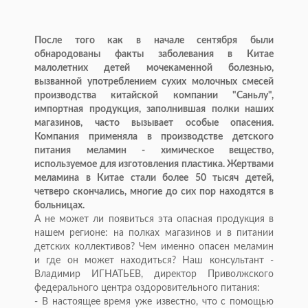
После того как в начале сентября были
обнародованы факты заболевания в Китае
малолетних детей мочекаменной болезнью,
вызванной употреблением сухих молочных смесей
производства китайской компании "Саньлу",
импортная продукция, заполнившая полки наших
магазинов, часто вызывает особые опасения.
Компания применяла в производстве детского
питания меламин - химическое вещество,
используемое для изготовления пластика. Жертвами
меламина в Китае стали более 50 тысяч детей,
четверо скончались, многие до сих пор находятся в
больницах.
А не может ли появиться эта опасная продукция в
нашем регионе: на полках магазинов и в питании
детских коллективов? Чем именно опасен меламин
и где он может находиться? Наш консультант -
Владимир ИГНАТЬЕВ, директор Приволжского
федерального центра оздоровительного питания:
- В настоящее время уже известно, что с помощью