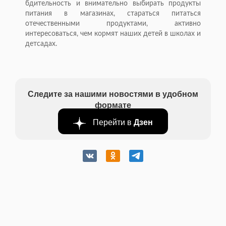
бдительность и внимательно выбирать продукты
питания в магазинах, стараться питаться
отечественными продуктами, активно
интересоваться, чем кормят наших детей в школах и
детсадах.
Следите за нашими новостями в удобном
формате
Перейти в
Дзен