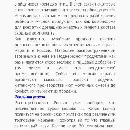
в яйца через корм для птиц. В этой связи некоторые
специалисты отмечают, что вслед за обнаружением
меламиновых яиц могут последовать разоблачения
рыбной и мясной продукции, так как комбикорма
для всех этих домашних животных имеют в составе
сходные компоненты.
Как известно, китайские продукты питания
довольно широко поставляются во многие страны
мира и в Россию. Наиболее распространенными
ввозимыми к нам из Поднебесной продуктами как
раз и являются сухое молоко и пищевые добавки (в
том числе и смеси для кондитерской
промышленности). Сейчас во многих странах
организуют массовые проверки продуктов
китайского производства - от молочных смесей до
конфет, их изымают из продажи.
Реальная угроза
Роспотребнадзор России уже сообщил, что
некачественное сухое молоко из Китая может
появиться на российских прилавках под различными
торговыми марками, несмотря на то что главный
санитарный врач России еще 30 сентября ввел