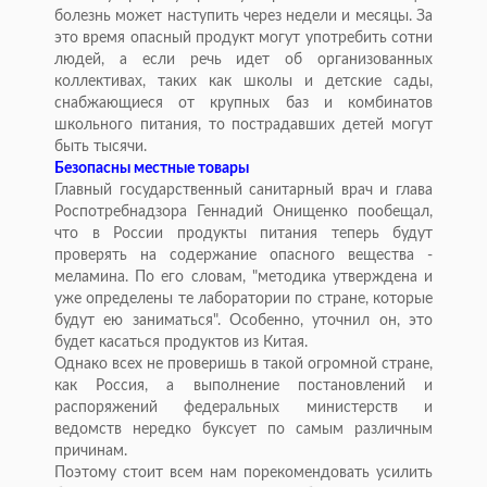
болезнь может наступить через недели и месяцы. За
это время опасный продукт могут употребить сотни
людей, а если речь идет об организованных
коллективах, таких как школы и детские сады,
снабжающиеся от крупных баз и комбинатов
школьного питания, то пострадавших детей могут
быть тысячи.
Безопасны местные товары
Главный государственный санитарный врач и глава
Роспотребнадзора Геннадий Онищенко пообещал,
что в России продукты питания теперь будут
проверять на содержание опасного вещества -
меламина. По его словам, "методика утверждена и
уже определены те лаборатории по стране, которые
будут ею заниматься". Особенно, уточнил он, это
будет касаться продуктов из Китая.
Однако всех не проверишь в такой огромной стране,
как Россия, а выполнение постановлений и
распоряжений федеральных министерств и
ведомств нередко буксует по самым различным
причинам.
Поэтому стоит всем нам порекомендовать усилить