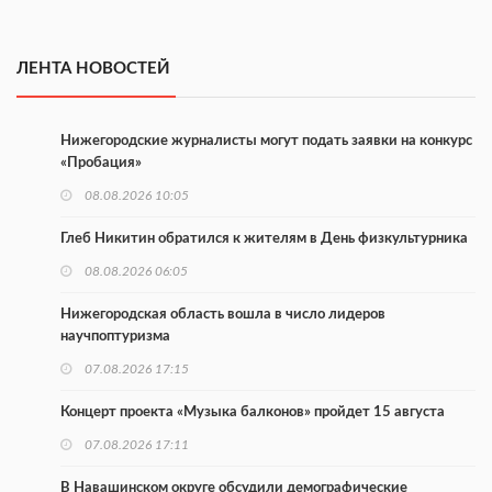
ЛЕНТА НОВОСТЕЙ
Нижегородские журналисты могут подать заявки на конкурс
«Пробация»
08.08.2026 10:05
Глеб Никитин обратился к жителям в День физкультурника
08.08.2026 06:05
Нижегородская область вошла в число лидеров
научпоптуризма
07.08.2026 17:15
Концерт проекта «Музыка балконов» пройдет 15 августа
07.08.2026 17:11
В Навашинском округе обсудили демографические