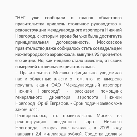
"НН" уже сообщали о планах областного
правительства привлечь столичное руководство к
реконструкции международного аэропорта Нижний
Новгород, с которым вроде бы уже была достигнута
принципиальная договоренность. Московское
правительство даже собиралось стать совладельцем
нижегородского аэровокзала, выкупив 95 процентов
его акций. Но, как недавно стало известно, от своих
намерений столичная мэрия отказалась.
- Правительство Москвы официально уведомило
нас и областные власти о том, что не намерено
покупать акции ОАО "Международный аэропорт
Нижний Новгород", - рассказал помощник
генерального директора аэропорта Нижний
Новгород Юрий Евграфов. - Срок подачи заявок уже
закончился.
Планировалось, что правительство Москвы на
реконструкцию воздушных ворот Нижнего
Новгорода, которая уже началась, в 2008 году
направит 2,4 миллиарда рублей. Средства должны