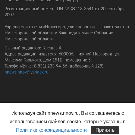
Приволжскому федеральному округу.
Регистрационный номер - ПИ № ФС 18-3541 от 20 сентября
2007 г.
Учредители газеты «Нижегородские новости» - Правительство
Нижегородской области и Законодательное Собрание
Нижегородской области.
Главный редактор: Клещёв А.Н.
Адрес редакции, издателя: 603006, Нижний Новгород, ул.
Максима Горького, дом 151Б, помещение 5.
Телефон/факс: 8(831) 233-94-56 (добавочный 129).
nnews.nnov@yandex.ru
Главная
Контакты
Политика конфиденциальности
Используя сайт nnews.nnov.ru, Вы соглашаетесь с
использованием файлов cookie, которые указаны в
Политике конфиденциальности
Принять