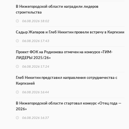
В Нижегородской области наградили лидеров
строительства
06.08.2026 18:02
Садыр Жапаров и Глеб Никитин провели встречу в Киргизии
06.08.2026 17:43
Проект ФОК на Родионова отмечен на конкурсе «ТИМ-
ЛИДЕРЫ 2025/26»
06.08.2026 17:24
Глеб Никитин представил направления сотрудничества с
Киргизией
06.08.2026 16:44
В Нижегородской области стартовал конкурс «Отец года —
2026»
06.08.2026 16:37