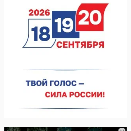
06.08.2026 15:05
Нижегородские хирурги выполнили трансоральную
операцию на щитовидной железе
06.08.2026 15:03
Более 30 нижегородцев прошли обучение для соцконтракта
06.08.2026 14:46