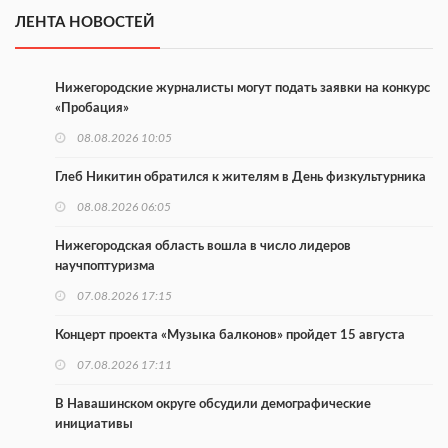
ЛЕНТА НОВОСТЕЙ
Нижегородские журналисты могут подать заявки на конкурс
«Пробация»
08.08.2026 10:05
Глеб Никитин обратился к жителям в День физкультурника
08.08.2026 06:05
Нижегородская область вошла в число лидеров
научпоптуризма
07.08.2026 17:15
Концерт проекта «Музыка балконов» пройдет 15 августа
07.08.2026 17:11
В Навашинском округе обсудили демографические
инициативы