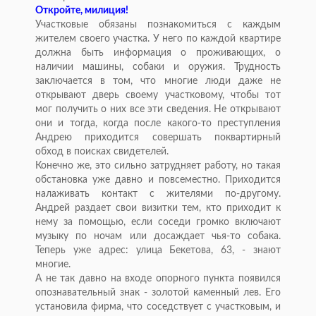
Откройте, милиция!
Участковые обязаны познакомиться с каждым
жителем своего участка. У него по каждой квартире
должна быть информация о проживающих, о
наличии машины, собаки и оружия. Трудность
заключается в том, что многие люди даже не
открывают дверь своему участковому, чтобы тот
мог получить о них все эти сведения. Не открывают
они и тогда, когда после какого-то преступления
Андрею приходится совершать поквартирный
обход в поисках свидетелей.
Конечно же, это сильно затрудняет работу, но такая
обстановка уже давно и повсеместно. Приходится
налаживать контакт с жителями по-другому.
Андрей раздает свои визитки тем, кто приходит к
нему за помощью, если соседи громко включают
музыку по ночам или досаждает чья-то собака.
Теперь уже адрес: улица Бекетова, 63, - знают
многие.
А не так давно на входе опорного пункта появился
опознавательный знак - золотой каменный лев. Его
установила фирма, что соседствует с участковым, и