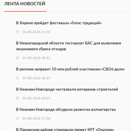
ЛЕНТА НОВОСТЕЙ
В Хирино пройдет фестиваль «Голос традиций»
06.08.2026 11:44
В Нижегородской области тестируют БАС для выявления
незаконного сброса отходов
05.08.2026 18:42
В регионе направят 10 млн рублей участникам «СВОё дело»
05.08.2026 18:13
В Нижнем Новгороде чествовали ветеранов-строителей
05.08.2026 18:07
В Нижнем Новгороде обсудили развитие волонтерства
05.08.2026 17:58
В Приокском районе утвердили проект КРТ «Ольгино»