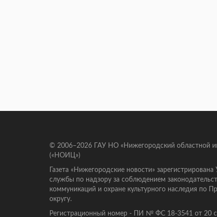
© 2006–2026 ГАУ НО «Нижегородский областной 
(«НОИЦ»)
Газета «Нижегородские новости» зарегистрирована
службы по надзору за соблюдением законодательст
коммуникаций и охране культурного наследия по 
округу.
Регистрационный номер - ПИ № ФС 18-3541 от 20 се