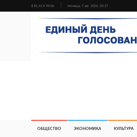
$ 81.41 € 94.06
пятница, 7 авг. 2026, 03:37
ОБЩЕСТВО
ЭКОНОМИКА
КУЛЬТУРА