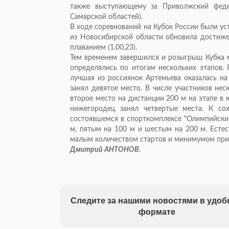
также выступающему за Приволжский феде
Самарской областей).
В ходе соревнований на Кубок России были у
из Новосибирской области обновила достиже
плаванием (1.00,23).
Тем временем завершился и розыгрыш Кубка м
определялись по итогам нескольких этапов. 
лучшая из россиянок Артемьева оказалась на
занял девятое место. В числе участников не
второе место на дистанции 200 м на этапе в
нижегородец занял четвертые места. К со
состоявшемся в спорткомплексе "Олимпийский
м, пятым на 100 м и шестым на 200 м. Естес
малым количеством стартов и минимумом приз
Дмитрий АНТОНОВ.
Следите за нашими новостями в удо
формате