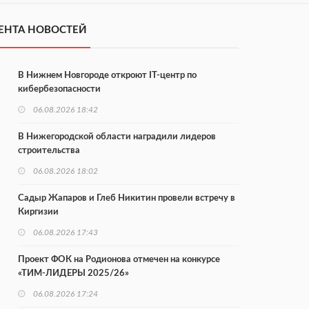
ЕНТА НОВОСТЕЙ
В Нижнем Новгороде откроют IT-центр по
кибербезопасности
06.08.2026 18:42
В Нижегородской области наградили лидеров
строительства
06.08.2026 18:02
Садыр Жапаров и Глеб Никитин провели встречу в
Киргизии
06.08.2026 17:43
Проект ФОК на Родионова отмечен на конкурсе
«ТИМ-ЛИДЕРЫ 2025/26»
06.08.2026 17:24