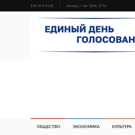
$ 81.41 € 94.06
пятница, 7 авг. 2026, 07:14
ОБЩЕСТВО
ЭКОНОМИКА
КУЛЬТУРА