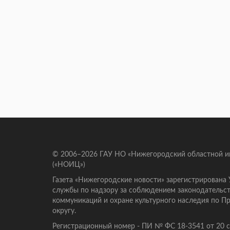
© 2006–2026 ГАУ НО «Нижегородский областной 
(«НОИЦ»)
Газета «Нижегородские новости» зарегистрирована
службы по надзору за соблюдением законодательст
коммуникаций и охране культурного наследия по 
округу.
Регистрационный номер - ПИ № ФС 18-3541 от 20 се