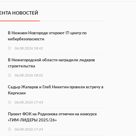
ЕНТА НОВОСТЕЙ
В Нижнем Новгороде откроют IT-центр по
кибербезопасности
06.08.2026 18:42
В Нижегородской области наградили лидеров
строительства
06.08.2026 18:02
Садыр Жапаров и Глеб Никитин провели встречу в
Киргизии
06.08.2026 17:43
Проект ФОК на Родионова отмечен на конкурсе
«ТИМ-ЛИДЕРЫ 2025/26»
06.08.2026 17:24