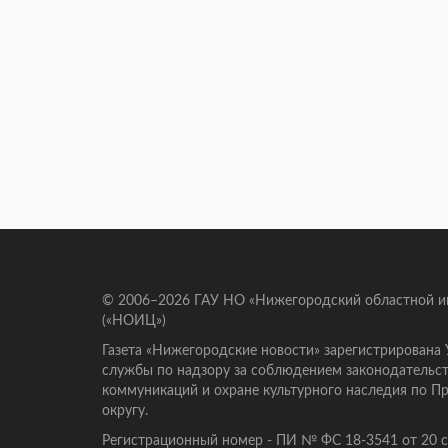
© 2006–2026 ГАУ НО «Нижегородский областной 
(«НОИЦ»)
Газета «Нижегородские новости» зарегистрирована
службы по надзору за соблюдением законодательст
коммуникаций и охране культурного наследия по 
округу.
Регистрационный номер - ПИ № ФС 18-3541 от 20 се