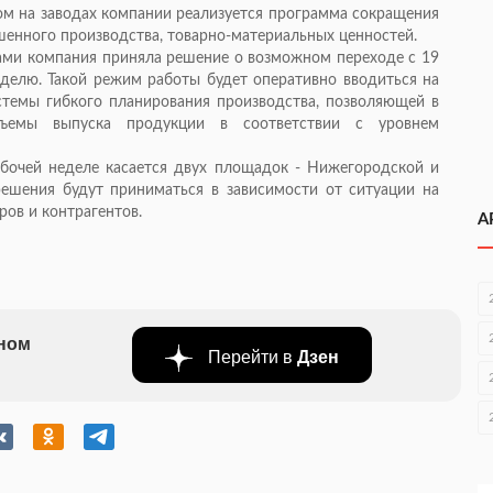
том на заводах компании реализуется программа сокращения
шенного производства, товарно-материальных ценностей.
зами компания приняла решение о возможном переходе с 19
делю. Такой режим работы будет оперативно вводиться на
стемы гибкого планирования производства, позволяющей в
бъемы выпуска продукции в соответствии с уровнем
бочей неделе касается двух площадок - Нижегородской и
ешения будут приниматься в зависимости от ситуации на
ров и контрагентов.
А
бном
Перейти в
Дзен