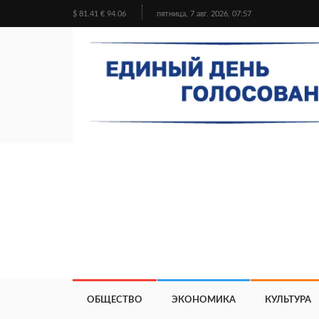
$ 81.41 € 94.06
пятница, 7 авг. 2026, 07:57
ОБЩЕСТВО
ЭКОНОМИКА
КУЛЬТУРА