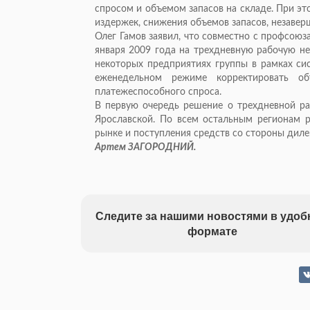
спросом и объемом запасов на складе. При э
издержек, снижения объемов запасов, незавер
Олег Гамов заявил, что совместно с профсою
января 2009 года на трехдневную рабочую не
некоторых предприятиях группы в рамках си
еженедельном режиме корректировать о
платежеспособного спроса.
В первую очередь решение о трехдневной ра
Ярославской. По всем остальным регионам р
рынке и поступления средств со стороны диле
Артем ЗАГОРОДНИЙ.
Следите за нашими новостями в удо
формате